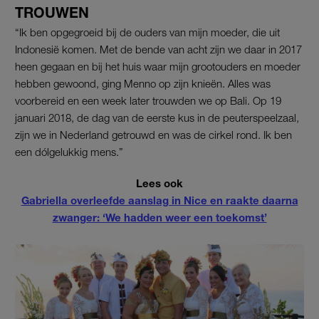
TROUWEN
“Ik ben opgegroeid bij de ouders van mijn moeder, die uit
Indonesië komen. Met de bende van acht zijn we daar in 2017
heen gegaan en bij het huis waar mijn grootouders en moeder
hebben gewoond, ging Menno op zijn knieën. Alles was
voorbereid en een week later trouwden we op Bali. Op 19
januari 2018, de dag van de eerste kus in de peuterspeelzaal,
zijn we in Nederland getrouwd en was de cirkel rond. Ik ben
een dólgelukkig mens.”
Lees ook
Gabriella overleefde aanslag in Nice en raakte daarna
zwanger: ‘We hadden weer een toekomst’