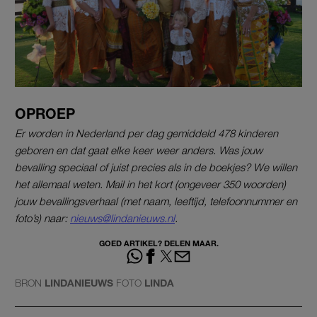
OPROEP
Er worden in Nederland per dag gemiddeld 478 kinderen
geboren en dat gaat elke keer weer anders. Was jouw
bevalling speciaal of juist precies als in de boekjes? We willen
het allemaal weten. Mail in het kort (ongeveer 350 woorden)
jouw bevallingsverhaal (met naam, leeftijd, telefoonnummer en
foto’s) naar:
nieuws@lindanieuws.nl
.
GOED ARTIKEL? DELEN MAAR.
BRON
LINDANIEUWS
FOTO
LINDA