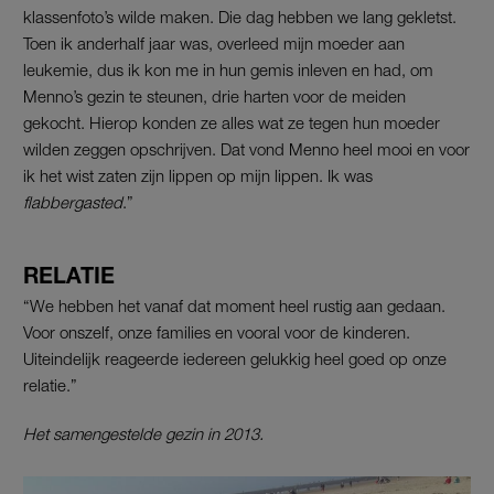
klassenfoto’s wilde maken. Die dag hebben we lang gekletst.
Toen ik anderhalf jaar was, overleed mijn moeder aan
leukemie, dus ik kon me in hun gemis inleven en had, om
Menno’s gezin te steunen, drie harten voor de meiden
gekocht. Hierop konden ze alles wat ze tegen hun moeder
wilden zeggen opschrijven. Dat vond Menno heel mooi en voor
ik het wist zaten zijn lippen op mijn lippen. Ik was
flabbergasted
.”
RELATIE
“We hebben het vanaf dat moment heel rustig aan gedaan.
Voor onszelf, onze families en vooral voor de kinderen.
Uiteindelijk reageerde iedereen gelukkig heel goed op onze
relatie.”
Het samengestelde gezin in 2013.