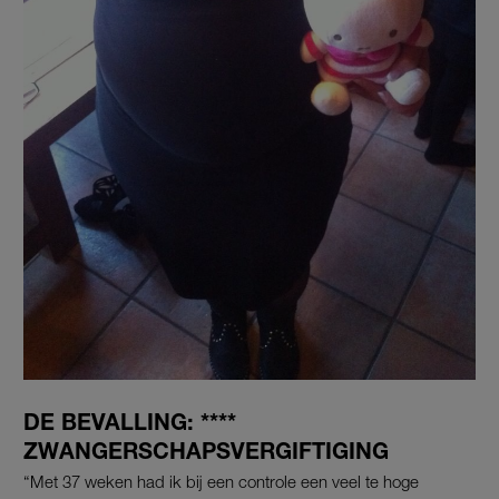
DE BEVALLING: ****
ZWANGERSCHAPSVERGIFTIGING
“Met 37 weken had ik bij een controle een veel te hoge