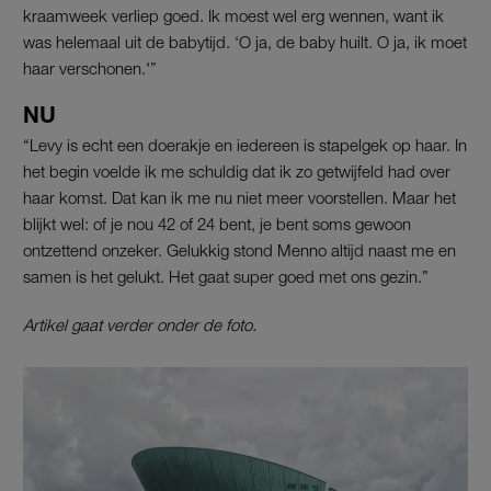
kraamweek verliep goed. Ik moest wel erg wennen, want ik
was helemaal uit de babytijd. ‘O ja, de baby huilt. O ja, ik moet
haar verschonen.'”
NU
“Levy is echt een doerakje en iedereen is stapelgek op haar. In
het begin voelde ik me schuldig dat ik zo getwijfeld had over
haar komst. Dat kan ik me nu niet meer voorstellen. Maar het
blijkt wel: of je nou 42 of 24 bent, je bent soms gewoon
ontzettend onzeker. Gelukkig stond Menno altijd naast me en
samen is het gelukt. Het gaat super goed met ons gezin.”
Artikel gaat verder onder de foto.