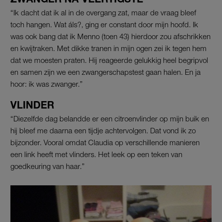
“Ik dacht dat ik al in de overgang zat, maar de vraag bleef
toch hangen. Wat áls?, ging er constant door mijn hoofd. Ik
was ook bang dat ik Menno (toen 43) hierdoor zou afschrikken
en kwijtraken. Met dikke tranen in mijn ogen zei ik tegen hem
dat we moesten praten. Hij reageerde gelukkig heel begripvol
en samen zijn we een zwangerschapstest gaan halen. En ja
hoor: ik was zwanger.”
VLINDER
“Diezelfde dag belandde er een citroenvlinder op mijn buik en
hij bleef me daarna een tijdje achtervolgen. Dat vond ik zo
bijzonder. Vooral omdat Claudia op verschillende manieren
een link heeft met vlinders. Het leek op een teken van
goedkeuring van haar.”