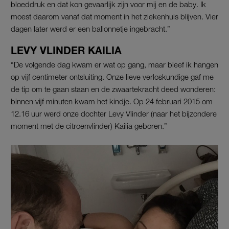
bloeddruk en dat kon gevaarlijk zijn voor mij en de baby. Ik
moest daarom vanaf dat moment in het ziekenhuis blijven. Vier
dagen later werd er een ballonnetje ingebracht.”
LEVY VLINDER KAILIA
“De volgende dag kwam er wat op gang, maar bleef ik hangen
op vijf centimeter ontsluiting. Onze lieve verloskundige gaf me
de tip om te gaan staan en de zwaartekracht deed wonderen:
binnen vijf minuten kwam het kindje. Op 24 februari 2015 om
12.16 uur werd onze dochter Levy Vlinder (naar het bijzondere
moment met de citroenvlinder) Kailia geboren.”