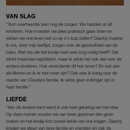
VAN SLAG
“Toch overheerste toen nog de zorgen. We hadden al vijf
kinderen. Hoe moesten we alles praktisch gaan doen en
wilden we ons leven wel zo op z’n kop zetten? Daarbij maakte
ik me, door mijn leeftijd, zorgen over de gezondheid van de
baby. Wat nou als het kindje heel veel zorg nodig heeft? Dat
klinkt misschien egoïstisch, maar ik wilde het ook niet voor de
andere kinderen. Hoe veranderde dit hún leven? En wat dan
als Menno en ik er niet meer zijn? Ook was ik bang voor de
reactie van Claudia’s familie. Ik wilde geen indringer zijn in
haar familie.”
LIEFDE
“Aan de andere kant werd ik ook heel gelukkig van het idee.
Op deze manier zouden we van twee gezinnen één gezin
maken en het kindje kon zoveel liefde van ons krijgen. Daarbij
kregen we steun van lieve familie en vrienden en ook de