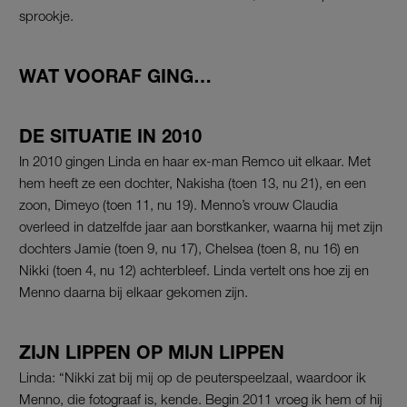
sprookje.
WAT VOORAF GING…
DE SITUATIE IN 2010
In 2010 gingen Linda en haar ex-man Remco uit elkaar. Met
hem heeft ze een dochter, Nakisha (toen 13, nu 21), en een
zoon, Dimeyo (toen 11, nu 19). Menno’s vrouw Claudia
overleed in datzelfde jaar aan borstkanker, waarna hij met zijn
dochters Jamie (toen 9, nu 17), Chelsea (toen 8, nu 16) en
Nikki (toen 4, nu 12) achterbleef. Linda vertelt ons hoe zij en
Menno daarna bij elkaar gekomen zijn.
ZIJN LIPPEN OP MIJN LIPPEN
Linda: “Nikki zat bij mij op de peuterspeelzaal, waardoor ik
Menno, die fotograaf is, kende. Begin 2011 vroeg ik hem of hij