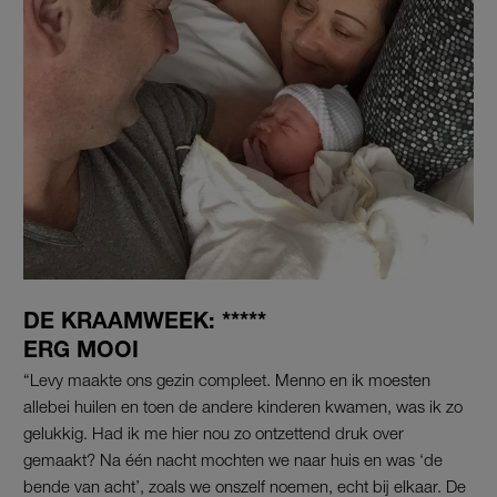
DE KRAAMWEEK: *****
ERG MOOI
“Levy maakte ons gezin compleet. Menno en ik moesten
allebei huilen en toen de andere kinderen kwamen, was ik zo
gelukkig. Had ik me hier nou zo ontzettend druk over
gemaakt? Na één nacht mochten we naar huis en was ‘de
bende van acht’, zoals we onszelf noemen, echt bij elkaar. De