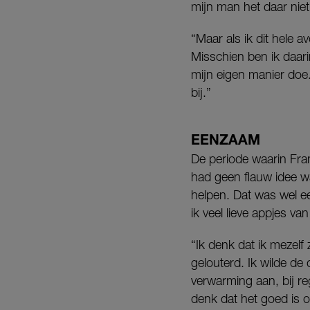
mijn man het daar niet
“Maar als ik dit hele 
Misschien ben ik daarin
mijn eigen manier doe.
bij.”
EENZAAM
De periode waarin Fran
had geen flauw idee 
helpen. Dat was wel ee
ik veel lieve appjes v
“Ik denk dat ik mezelf
gelouterd. Ik wilde de
verwarming aan, bij re
denk dat het goed is 