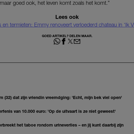
 maar goed ook, het leven komt zoals het komt.”
Lees ook
en termieten: Emmy renoveert verloederd chateau in ‘Ik V
GOED ARTIKEL? DELEN MAAR.
(32) dat zijn vriendin vreemdging: 'Echt, mijn bek viel open'
erfenis van 10.000 euro: 'Op de uitvaart is ze niet geweest'
breekt het taboe rondom urineverlies – en jij kunt daarbij zijn