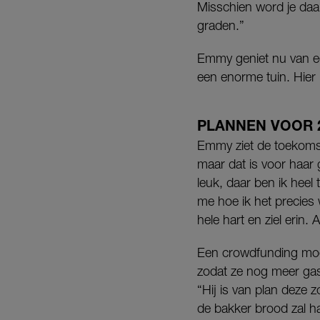
Misschien word je daar
graden.”
Emmy geniet nu van een
een enorme tuin. Hier i
PLANNEN VOOR 
Emmy ziet de toekomst,
maar dat is voor haar 
leuk, daar ben ik heel
me hoe ik het precies w
hele hart en ziel erin. 
Een crowdfunding moe
zodat ze nog meer gas
“Hij is van plan deze z
de bakker brood zal h