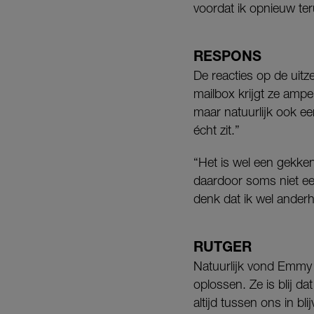
voordat ik opnieuw te
RESPONS
De reacties op de uit
mailbox krijgt ze ampe
maar natuurlijk ook een
écht zit.”
“Het is wel een gekke
daardoor soms niet eens
denk dat ik wel anderha
RUTGER
Natuurlijk vond Emmy 
oplossen. Ze is blij dat
altijd tussen ons in b