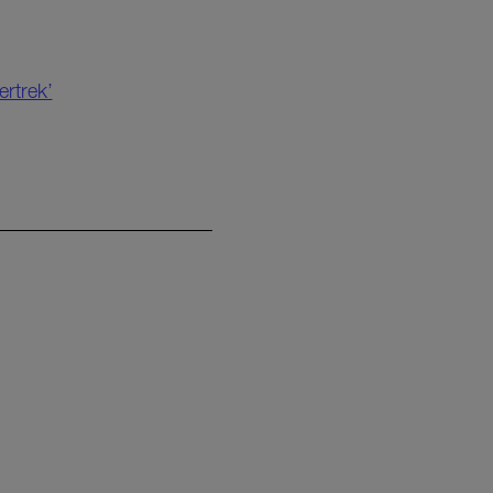
ertrek’