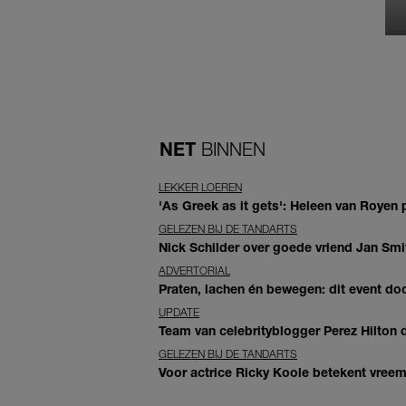
NET
BINNEN
LEKKER LOEREN
'As Greek as it gets': Heleen van Royen p
GELEZEN BIJ DE TANDARTS
Nick Schilder over goede vriend Jan Smit
ADVERTORIAL
Praten, lachen én bewegen: dit event door
UPDATE
Team van celebrityblogger Perez Hilton de
GELEZEN BIJ DE TANDARTS
Voor actrice Ricky Koole betekent vreemd