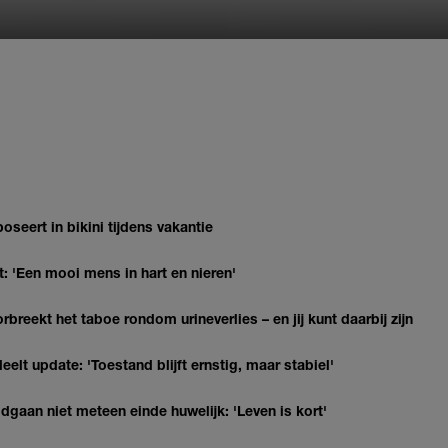
oseert in bikini tijdens vakantie
: 'Een mooi mens in hart en nieren'
breekt het taboe rondom urineverlies – en jij kunt daarbij zijn
elt update: 'Toestand blijft ernstig, maar stabiel'
gaan niet meteen einde huwelijk: 'Leven is kort'