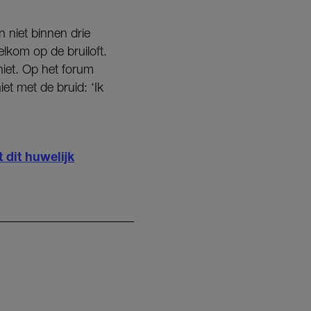
 niet binnen drie
lkom op de bruiloft.
niet. Op het forum
et met de bruid: ‘Ik
 dit huwelijk