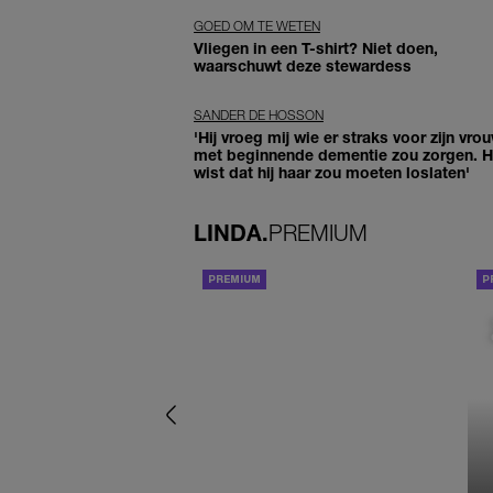
GOED OM TE WETEN
Vliegen in een T-shirt? Niet doen,
waarschuwt deze stewardess
SANDER DE HOSSON
'Hij vroeg mij wie er straks voor zijn vro
met beginnende dementie zou zorgen. Hi
wist dat hij haar zou moeten loslaten'
LINDA.
PREMIUM
ACHTERGROND