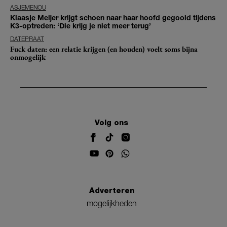
ASJEMENOU
Klaasje Meijer krijgt schoen naar haar hoofd gegooid tijdens
K3-optreden: ‘Die krijg je niet meer terug’
DATEPRAAT
Fuck daten: een relatie krijgen (en houden) voelt soms bijna
onmogelijk
Volg ons
Adverteren
mogelijkheden