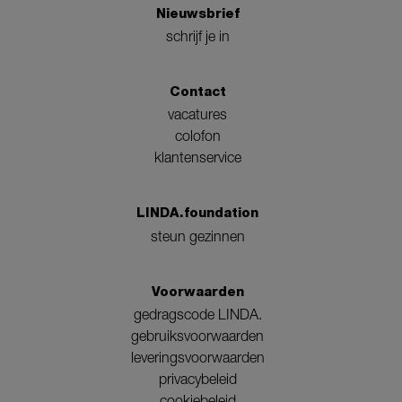
Nieuwsbrief
schrijf je in
Contact
vacatures
colofon
klantenservice
LINDA.foundation
steun gezinnen
Voorwaarden
gedragscode LINDA.
gebruiksvoorwaarden
leveringsvoorwaarden
privacybeleid
cookiebeleid