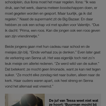
schoolplein, dus Ilona moet het maar regelen. llona: “Ik was
druk, aan het werk, daarna meteen boodschappen doen, er
moet gegeten worden en gesport. Maar tuurlijk, ga ik dat
regelen.” Naast de supermarkt zit de Big Bazaar. En daar
hebben ze ook een schap vol met spullen voor Valentijn. “Dus
ik dacht: ‘Prima, een roos. Kan die jongen ook een roos geven
aan zijn vriendinnetje.”
Beide jongens gaan met hun cadeau naar school en de
meisjes zijn blij. “Einde verhaal zou je denken.” Even later gaat
de verkering van Senna uit. Het was eigenlijk toch niet zo’n
leuk meisje om allerlei redenen. “Ze werd wild van de suiker.”
Dat betekent: ze mocht geen limonade, want ze kan niet tegen
suiker. “Ze mocht elke zondag niet naar buiten, alleen naar de
kerk. Haar ouders waren apart, ook heel streng en Senna
vond het allemaal wat vreemd.”
De juf van Tessa weet niet wat
ze hoort: 'Buurman mocht bij