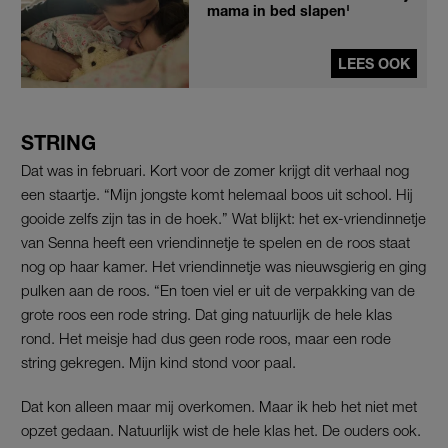
mama in bed slapen'
LEES OOK
STRING
Dat was in februari. Kort voor de zomer krijgt dit verhaal nog
een staartje. “Mijn jongste komt helemaal boos uit school. Hij
gooide zelfs zijn tas in de hoek.” Wat blijkt: het ex-vriendinnetje
van Senna heeft een vriendinnetje te spelen en de roos staat
nog op haar kamer. Het vriendinnetje was nieuwsgierig en ging
pulken aan de roos. “En toen viel er uit de verpakking van de
grote roos een rode string. Dat ging natuurlijk de hele klas
rond. Het meisje had dus geen rode roos, maar een rode
string gekregen. Mijn kind stond voor paal.
Dat kon alleen maar mij overkomen. Maar ik heb het niet met
opzet gedaan. Natuurlijk wist de hele klas het. De ouders ook.