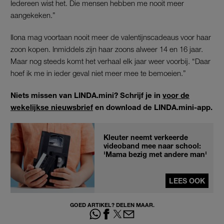
Iedereen wist het. Die mensen hebben me nooit meer
aangekeken.”
Ilona mag voortaan nooit meer de valentijnscadeaus voor haar
zoon kopen. Inmiddels zijn haar zoons alweer 14 en 16 jaar.
Maar nog steeds komt het verhaal elk jaar weer voorbij. “Daar
hoef ik me in ieder geval niet meer mee te bemoeien.”
Niets missen van LINDA.mini? Schrijf je in
voor de
wekelijkse nieuwsbrief
en download de LINDA.mini-app.
Kleuter neemt verkeerde
videoband mee naar school:
'Mama bezig met andere man'
LEES OOK
GOED ARTIKEL? DELEN MAAR.