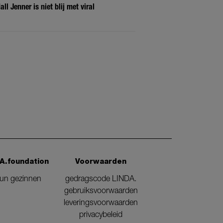
l Jenner is niet blij met viral
A.foundation
Voorwaarden
eun gezinnen
gedragscode LINDA.
gebruiksvoorwaarden
leveringsvoorwaarden
privacybeleid