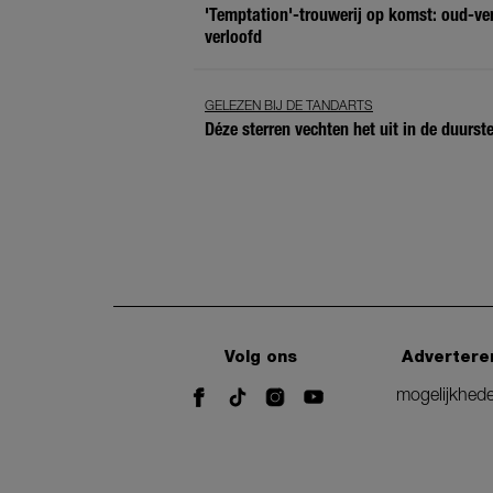
'Temptation'-trouwerij op komst: oud-ver
verloofd
GELEZEN BIJ DE TANDARTS
Déze sterren vechten het uit in de duurste
Volg ons
Advertere
mogelijkhed