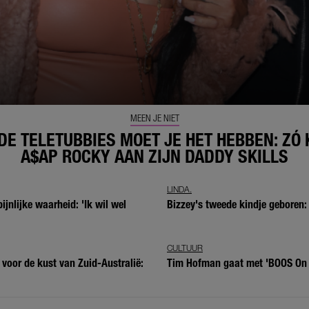
MEEN JE NIET
DE TELETUBBIES MOET JE HET HEBBEN: ZÓ
A$AP ROCKY AAN ZIJN DADDY SKILLS
LINDA.
ijnlijke waarheid: 'Ik wil wel
Bizzey's tweede kindje geboren:
CULTUUR
 voor de kust van Zuid-Australië:
Tim Hofman gaat met 'BOOS On T