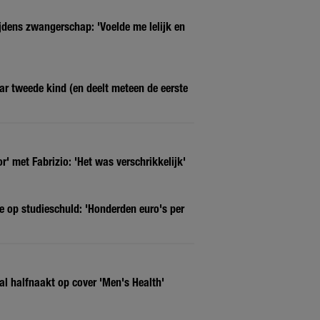
ijdens zwangerschap: 'Voelde me lelijk en
ar tweede kind (en deelt meteen de eerste
' met Fabrizio: 'Het was verschrikkelijk'
e op studieschuld: 'Honderden euro's per
al halfnaakt op cover 'Men's Health'