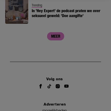
Trending
In 'Hey Expert' de podcast praten we over
seksueel geweld: 'Doe aangifte'
MEER
Volg ons
Adverteren
mogelijkheden