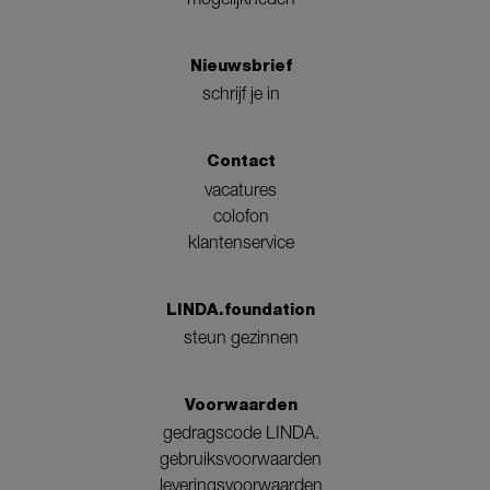
Nieuwsbrief
schrijf je in
Contact
vacatures
colofon
klantenservice
LINDA.foundation
steun gezinnen
Voorwaarden
gedragscode LINDA.
gebruiksvoorwaarden
leveringsvoorwaarden