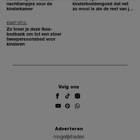
nachtlampjes voor de
kinderbeddengoed dat net
kinderkamer
zo mooi is als de rest van je
huis
KNAP SPUL
Zo tover je deze Ikea-
bedbank om tot een stoer
tweepersoonsbed voor
kinderen
Volg ons
Adverteren
mogelijkheden