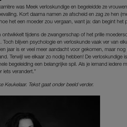
 carrière was Meek verloskundige en begeleidde ze vrouwen 
valling. Kort daarna namen ze afscheid en zag ze hen (mee
hoe het een moeder zou vergaan, want ja: dan begint het 
 ontwikkelt tijdens de zwangerschap of het prille moedersc
 Toch blijven psychologie en verloskunde vaak ver van elka
ien jaar is er veel meer aandacht voor gekomen, maar nog 
land. Terwijl we elkaar zo nodig hebben! De verloskundige is
le begeleiding een belangrijke spil. Als je iemand iedere 
 iets verandert.”
 Keukelaar. Tekst gaat onder beeld verder.