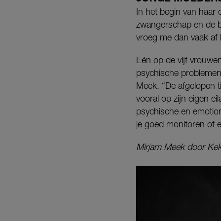
In het begin van haar
zwangerschap en de be
vroeg me dan vaak af 
Eén op de vijf vrouwen
psychische problemen.
Meek. “De afgelopen t
vooral op zijn eigen ei
psychische en emotione
je goed monitoren of er
Mirjam Meek door Keke