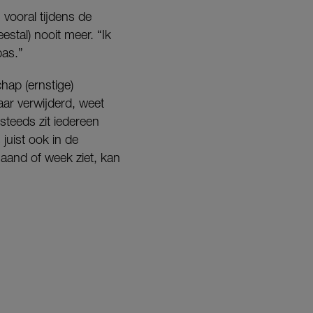
vooral tijdens de
stal) nooit meer. “Ik
pas.”
hap (ernstige)
ar verwijderd, weet
steeds zit iedereen
 juist ook in de
maand of week ziet, kan