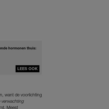
rende hormonen thuis:
LEES OOK
, want de voorlichting
 verwachting
omt. Meest