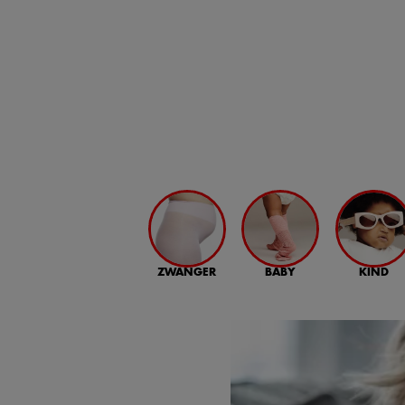
ZWANGER
BABY
KIND