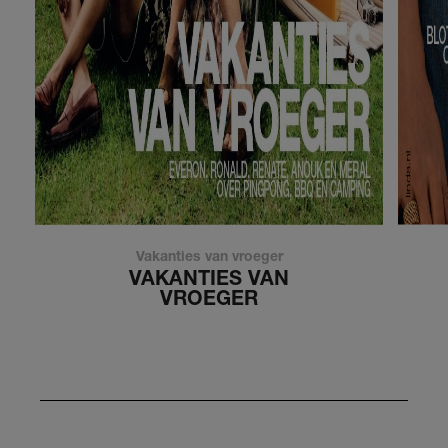
Vakanties van vroeger
VAKANTIES VAN
VROEGER