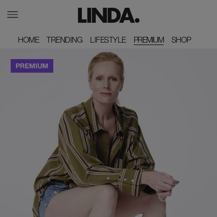
HOME
HOME
TRENDING
TRENDING
LIFESTYLE
LIFESTYLE
PREMIUM
SHOP
SHOP