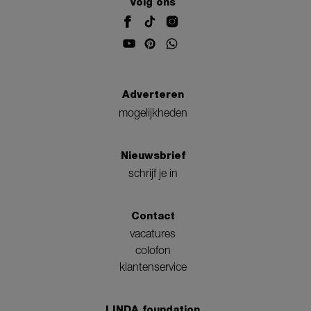
Volg ons
Adverteren
mogelijkheden
Nieuwsbrief
schrijf je in
Contact
vacatures
colofon
klantenservice
LINDA.foundation