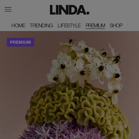
HOME
HOME
TRENDING
TRENDING
LIFESTYLE
LIFESTYLE
PREMIUM
SHOP
SHOP