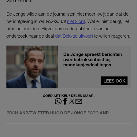
Van Lienden.
De Jonge wilde aan de journalisten niet meer kwijt dan dat de
berichtgeving in
de Volkskrant
niet klopt
. Wat er niet deugt, liet
hij in het midden. Hij zei pas na de publicatie van het
onderzoek naar de deal
dat Deloitte uitvoert
te willen reageren.
De Jonge spreekt berichten
over betrokkenheid bij
mondkapjesdeal tegen
LEES OOK
GOED ARTIKEL? DELEN MAAR.
BRON
ANP/TWITTER HUGO DE JONGE
FOTO
ANP