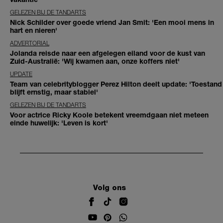
GELEZEN BIJ DE TANDARTS
Nick Schilder over goede vriend Jan Smit: 'Een mooi mens in
hart en nieren'
ADVERTORIAL
Jolanda reisde naar een afgelegen eiland voor de kust van
Zuid-Australië: 'Wij kwamen aan, onze koffers niet'
UPDATE
Team van celebrityblogger Perez Hilton deelt update: 'Toestand
blijft ernstig, maar stabiel'
GELEZEN BIJ DE TANDARTS
Voor actrice Ricky Koole betekent vreemdgaan niet meteen
einde huwelijk: 'Leven is kort'
Volg ons