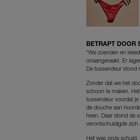
BETRAPT DOOR 
“We zoenden en kleedd
onaangeraakt. Er lagen
De tussendeur stond 
Zonder dat we het do
schoon te maken. Het k
tussendeur voordat je
de douche aan hoorde
heen. Daar stond de s
verontschuldigde zich 
Het was onze schuld, 