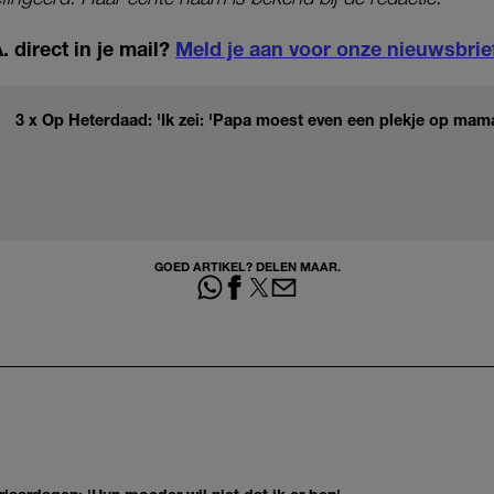
 direct in je mail?
Meld je aan voor onze nieuwsbrie
3 x Op Heterdaad: 'Ik zei: 'Papa moest even een plekje op mama'
GOED ARTIKEL? DELEN MAAR.