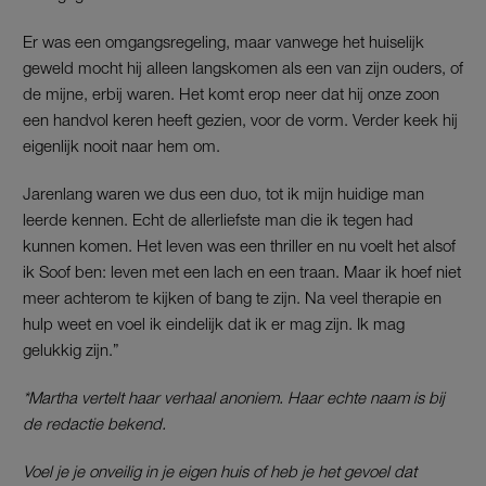
Er was een omgangsregeling, maar vanwege het huiselijk
geweld mocht hij alleen langskomen als een van zijn ouders, of
de mijne, erbij waren. Het komt erop neer dat hij onze zoon
een handvol keren heeft gezien, voor de vorm. Verder keek hij
eigenlijk nooit naar hem om.
Jarenlang waren we dus een duo, tot ik mijn huidige man
leerde kennen. Echt de allerliefste man die ik tegen had
kunnen komen. Het leven was een thriller en nu voelt het alsof
ik Soof ben: leven met een lach en een traan. Maar ik hoef niet
meer achterom te kijken of bang te zijn. Na veel therapie en
hulp weet en voel ik eindelijk dat ik er mag zijn. Ik mag
gelukkig zijn.”
*Martha vertelt haar verhaal anoniem. Haar echte naam is bij
de redactie bekend.
Voel je je onveilig in je eigen huis of heb je het gevoel dat