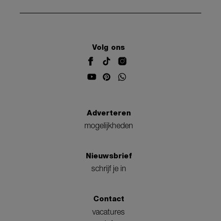
Volg ons
Adverteren
mogelijkheden
Nieuwsbrief
schrijf je in
Contact
vacatures