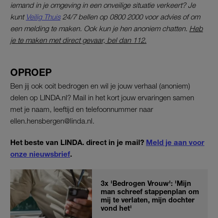
iemand in je omgeving in een onveilige situatie verkeert? Je
kunt
Veilig Thuis
24/7 bellen op 0800 2000 voor advies of om
een melding te maken. Ook kun je hen anoniem chatten.
Heb
je te maken met direct gevaar, bel dan 112.
OPROEP
Ben jij ook ooit bedrogen en wil je jouw verhaal (anoniem)
delen op LINDA.nl? Mail in het kort jouw ervaringen samen
met je naam, leeftijd en telefoonnummer naar
ellen.hensbergen@linda.nl.
Het beste van LINDA. direct in je mail?
Meld je aan voor
onze nieuwsbrief
.
3x 'Bedrogen Vrouw': 'Mijn
man schreef stappenplan om
mij te verlaten, mijn dochter
vond het'