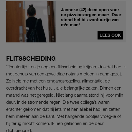
Janneke (42) deed open voor
de pizzabezorger, maar: 'Daar
stond het bi-avontuurtje van
m'n man'
LEES OOK
FLITSSCHEIDING
“Toentertijd kon je nog een flitsscheiding krijgen, dus dat heb ik
met behulp van een geweldige notaris meteen in gang gezet.
Ze hielp me met een omgangsregeling, alimentatie, de
overdracht van het huis… alle belangrijke zaken. Binnen een
maand was het geregeld. Niet lang daarna stond hij voor mijn
deur, in de stromende regen. Die twee collega’s waren
erachter gekomen dat hij iets met hen allebei had, en zetten
hem meteen aan de kant. Met hangende pootjes vroeg-ie of
hij terug mocht komen. Ik heb gelachen en de deur
dichtgegooid.