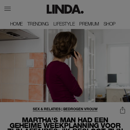
HOME
HOME
TRENDING
TRENDING
LIFESTYLE
LIFESTYLE
PREMIUM
PREMIUM
SHOP
SHOP
SEX & RELATIES
|
BEDROGEN VROUW
MARTHA'S MAN HAD EEN
GEHEIME WEEKPLANNING VOOR