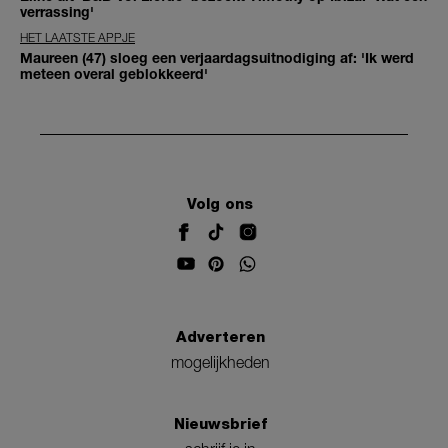
verrassing'
HET LAATSTE APPJE
Maureen (47) sloeg een verjaardagsuitnodiging af: 'Ik werd
meteen overal geblokkeerd'
Volg ons
Adverteren
mogelijkheden
Nieuwsbrief