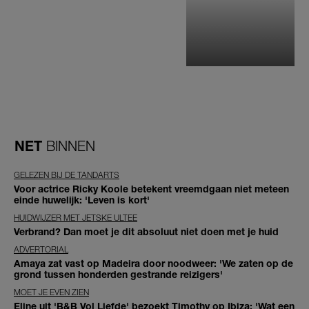
NET
BINNEN
GELEZEN BIJ DE TANDARTS
Voor actrice Ricky Koole betekent vreemdgaan niet meteen
einde huwelijk: 'Leven is kort'
HUIDWIJZER MET JETSKE ULTEE
Verbrand? Dan moet je dit absoluut niet doen met je huid
ADVERTORIAL
Amaya zat vast op Madeira door noodweer: 'We zaten op de
grond tussen honderden gestrande reizigers'
MOET JE EVEN ZIEN
Eline uit 'B&B Vol Liefde' bezoekt Timothy op Ibiza: 'Wat een