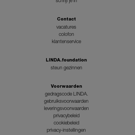
schrijf je in
Contact
vacatures
colofon
klantenservice
LINDA.foundation
steun gezinnen
Voorwaarden
gedragscode LINDA.
gebruiksvoorwaarden
leveringsvoorwaarden
privacybeleid
cookiebeleid
privacy-instellingen