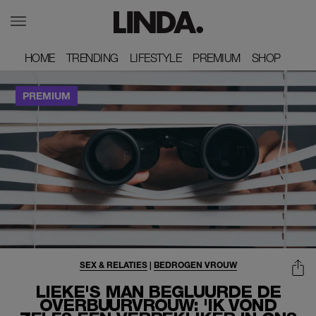
HOME
HOME
TRENDING
TRENDING
LIFESTYLE
LIFESTYLE
PREMIUM
PREMIUM
SHOP
SHOP
SEX & RELATIES
|
BEDROGEN VROUW
LIEKE'S MAN BEGLUURDE DE
OVERBUURVROUW: 'IK VOND