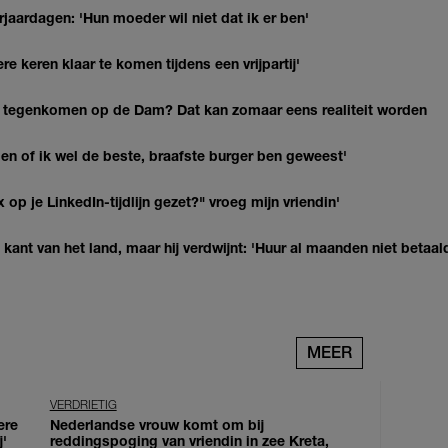
jaardagen: 'Hun moeder wil niet dat ik er ben'
re keren klaar te komen tijdens een vrijpartij'
 tegenkomen op de Dam? Dat kan zomaar eens realiteit worden
agen of ik wel de beste, braafste burger ben geweest'
op je LinkedIn-tijdlijn gezet?" vroeg mijn vriendin'
kant van het land, maar hij verdwijnt: 'Huur al maanden niet betaal
MEER
VERDRIETIG
ere
Nederlandse vrouw komt om bij
j'
reddingspoging van vriendin in zee Kreta,