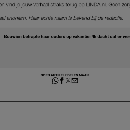
en vind je jouw verhaal straks terug op LINDA.nl. Geen zo
aal anoniem. Haar echte naam is bekend bij de redactie.
Bouwien betrapte haar ouders op vakantie: 'Ik dacht dat er we
GOED ARTIKEL? DELEN MAAR.