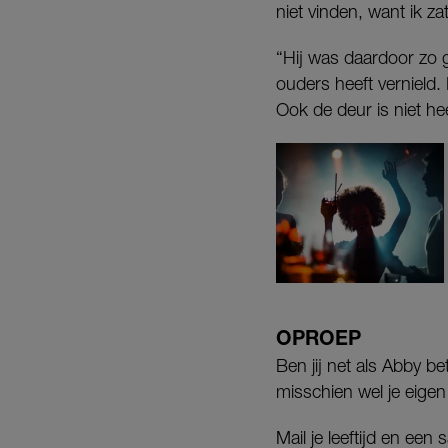
niet vinden, want ik za
“Hij was daardoor zo g
ouders heeft vernield. 
Ook de deur is niet he
OPROEP
Ben jij net als Abby be
misschien wel je eige
Mail je leeftijd en ee