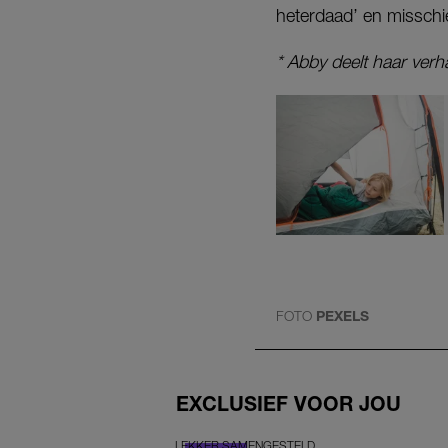
heterdaad’ en misschi
* Abby deelt haar verh
FOTO
PEXELS
EXCLUSIEF VOOR JOU
LEKKER SAMENGESTELD