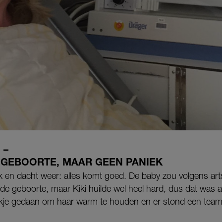
 –
GEBOORTE, MAAR GEEN PANIEK
iek en dacht weer: alles komt goed. De baby zou volgens art
de geboorte, maar Kiki huilde wel heel hard, dus dat was al
je gedaan om haar warm te houden en er stond een team 