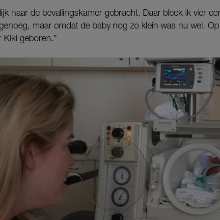
ijk naar de bevallingskamer gebracht. Daar bleek ik vier cen
 genoeg, maar omdat de baby nog zo klein was nu wel. Op
 Kiki geboren.”