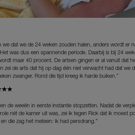
 we dat we de 24 weken zouden halen, anders wordt er n
Het was dus een spannende periode. Daarbij is bij 24 wek
rdt maar 40 procent. De artsen gingen er al vanuit dat he
 zei de arts dat hij op dag één niet verwacht had dat we 
eken zwanger. Rond die tijd kreeg ik harde buiken.”
 ★★★
de weeën in eerste instantie stopzetten. Nadat de verp
ole nét de kamer uit was, zei ik tegen Rick dat ik moest p
 en die zag het meteen: ik had persdrang.”