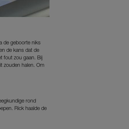
a de geboorte niks
en de kans dat de
t fout zou gaan. Bij
dit zouden halen. Om
leegkundige rond
oepen. Rick haalde de