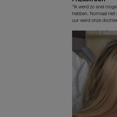
“Ik werd zo snel mogel
hebben. Normaal niet
uur werd onze dochter