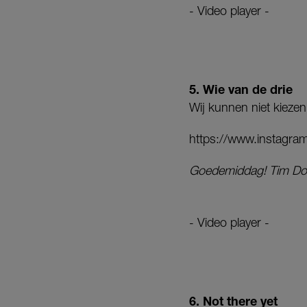
- Video player -
5. Wie van de drie
Wij kunnen niet kiezen
https://www.instagr
Goedemiddag! Tim Dou
- Video player -
6. Not there yet