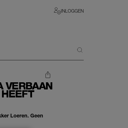
INLOGGEN
NA VERBAAN
 HEEFT
ekker Loeren. Geen