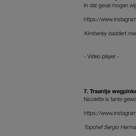
In dat geval mogen wi
https://www.instagr
Kimberley baddert met
- Video player -
7. Traantje wegpin
Nicolette is tante gew
https://www.instagr
Topchef Sergio Herman