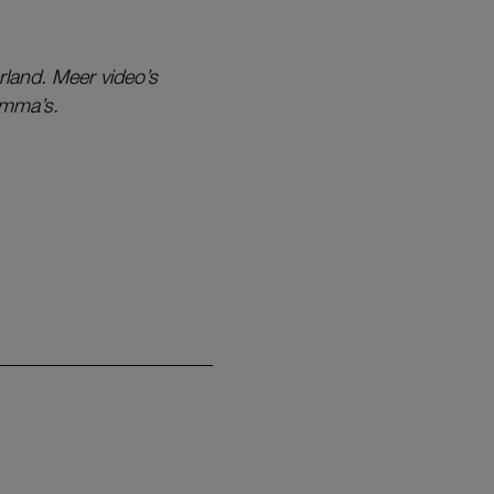
land. Meer video’s
amma’s.