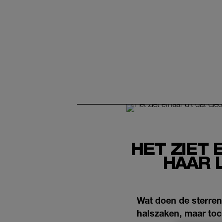
HET ZIET 
HAAR 
Wat doen de sterren 
halszaken, maar toch