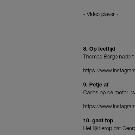
- Video player -
8. Op leeftijd
Thomas Berge nadert d
https://www.instagr
9. Petje af
Carlos op de motor: w
https://www.instagr
10. gaat top
Het lijkt erop dat Geo