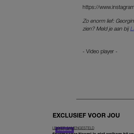
https://www.instagr
Zo enorm lief: Georgi
zien? Meld je aan bij
L
- Video player -
EXCLUSIEF VOOR JOU
LEKKER SAMENGESTELD
Stiefmoeder Naomi is niet welkom bij ver