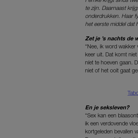
te zijn. Daarnaast krij
onderdrukken. Haar fys
het eerste middel dat h
Zet je ’s nachts de
“Nee, ik word wakker v
keer uit. Dat komt niet 
níet te hoeven gaan. D
niet of het ooit gaat g
Tabo
En je seksleven?
“Sex kan een blaasonts
ik een verdovende vloe
kortgeleden bevallen va