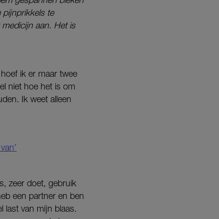
pijnprikkels te
medicijn aan. Het is
 hoef ik er maar twee
oel niet hoe het is om
uden. Ik weet alleen
 van’
s, zeer doet, gebruik
 heb een partner en ben
l last van mijn blaas.