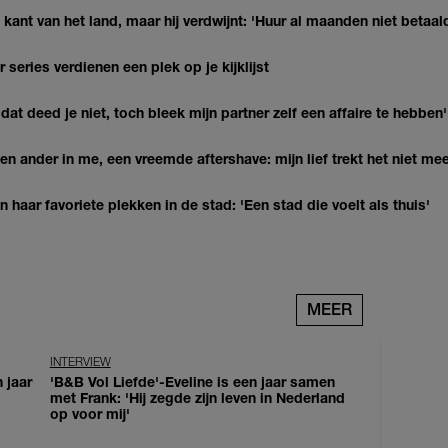
kant van het land, maar hij verdwijnt: 'Huur al maanden niet betaal
series verdienen een plek op je kijklijst
at deed je niet, toch bleek mijn partner zelf een affaire te hebben'
n ander in me, een vreemde aftershave: mijn lief trekt het niet mee
haar favoriete plekken in de stad: 'Een stad die voelt als thuis'
MEER
INTERVIEW
 jaar
'B&B Vol Liefde'-Eveline is een jaar samen
met Frank: 'Hij zegde zijn leven in Nederland
op voor mij'