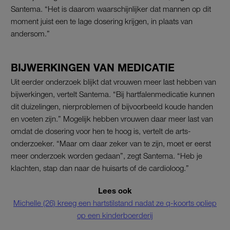
Santema. “Het is daarom waarschijnlijker dat mannen op dit
moment juist een te lage dosering krijgen, in plaats van
andersom.”
BIJWERKINGEN VAN MEDICATIE
Uit eerder onderzoek blijkt dat vrouwen meer last hebben van
bijwerkingen, vertelt Santema. “Bij hartfalenmedicatie kunnen
dit duizelingen, nierproblemen of bijvoorbeeld koude handen
en voeten zijn.” Mogelijk hebben vrouwen daar meer last van
omdat de dosering voor hen te hoog is, vertelt de arts-
onderzoeker. “Maar om daar zeker van te zijn, moet er eerst
meer onderzoek worden gedaan”, zegt Santema. “Heb je
klachten, stap dan naar de huisarts of de cardioloog.”
Lees ook
Michelle (26) kreeg een hartstilstand nadat ze q-koorts opliep
op een kinderboerderij