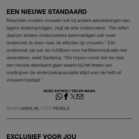
EEN NIEUWE STANDAARD
Misschien moeten vrouwen ook bij andere aandoeningen een
lagere dosering krijgen, zegt de arts-onderzoeker. “We willen
daarom andere onderzoekers aanmoedigen ook meer
onderzoek te doen naar de effecten op vrouwen.” Eén
onderzoek zal ook de richtlijnen voor hartfalenmedicatie niet
veranderen, weet Santema. “We hopen vooral dat we naar
een nieuwe standaard gaan waarin bij het testen van
medicijnen de onderzoekspopulatie altijd voor de helft uit
vrouwen bestaat.”
GOED ARTIKEL? DELEN MAAR.
BRON
LINDA.NL
FOTO
PEXELS
EXCLUSIEF VOOR JOU