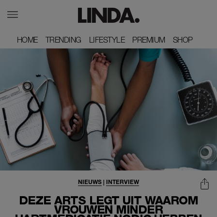
HOME
HOME
TRENDING
TRENDING
LIFESTYLE
LIFESTYLE
PREMIUM
PREMIUM
SHOP
SHOP
NIEUWS
|
INTERVIEW
DEZE ARTS LEGT UIT WAAROM
VROUWEN MINDER