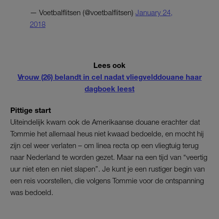
— Voetbalflitsen (@voetbalflitsen)
January 24,
2018
Lees ook
Vrouw (26) belandt in cel nadat vliegvelddouane haar
dagboek leest
Pittige start
Uiteindelijk kwam ook de Amerikaanse douane erachter dat
Tommie het allemaal heus niet kwaad bedoelde, en mocht hij
zijn cel weer verlaten – om linea recta op een vliegtuig terug
naar Nederland te worden gezet. Maar na een tijd van “veertig
uur niet eten en niet slapen”. Je kunt je een rustiger begin van
een reis voorstellen, die volgens Tommie voor de ontspanning
was bedoeld.