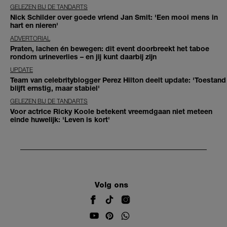
GELEZEN BIJ DE TANDARTS
Nick Schilder over goede vriend Jan Smit: 'Een mooi mens in
hart en nieren'
ADVERTORIAL
Praten, lachen én bewegen: dit event doorbreekt het taboe
rondom urineverlies – en jij kunt daarbij zijn
UPDATE
Team van celebrityblogger Perez Hilton deelt update: 'Toestand
blijft ernstig, maar stabiel'
GELEZEN BIJ DE TANDARTS
Voor actrice Ricky Koole betekent vreemdgaan niet meteen
einde huwelijk: 'Leven is kort'
Volg ons