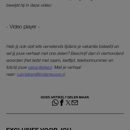
bewijst hij in deze video:
- Video player -
Heb jij ook ooit iets vervelends tijdens je vakantie beleefd en
wil jij jouw verhaal met ons delen? Beschrijf dan in vierhonderd
woorden (het liefst met naam, leeftijd, telefoonnummer en
foto’s) jouw
vakantieleed
. Mail je verhaal
naar:
rubrieken@lindanieuws.nl
.
GOED ARTIKEL? DELEN MAAR.