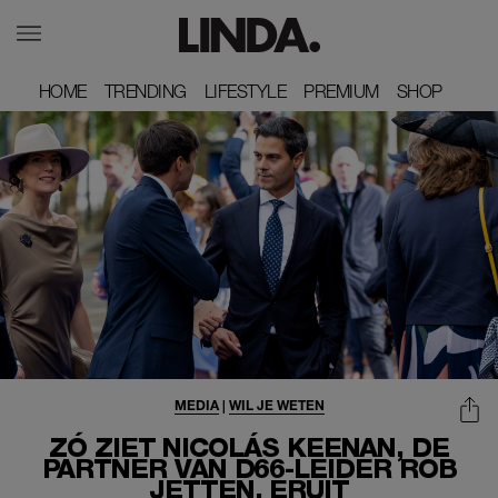
HOME
HOME
TRENDING
TRENDING
LIFESTYLE
LIFESTYLE
PREMIUM
PREMIUM
SHOP
SHOP
MEDIA
|
WIL JE WETEN
ZÓ ZIET NICOLÁS KEENAN, DE
PARTNER VAN D66-LEIDER ROB
JETTEN, ERUIT