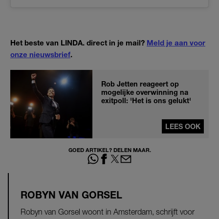
Het beste van LINDA. direct in je mail?
Meld je aan voor
onze nieuwsbrief
.
Rob Jetten reageert op
mogelijke overwinning na
exitpoll: 'Het is ons gelukt'
LEES OOK
GOED ARTIKEL? DELEN MAAR.
ROBYN VAN GORSEL
Robyn van Gorsel woont in Amsterdam, schrijft voor