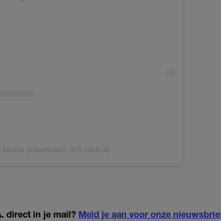
 bericht gedeeld door RTL (@rtl.nl)
 direct in je mail?
Meld je aan voor onze nieuwsbrie