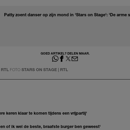
Patty zoent danser op zijn mond in 'Stars on Stage': 'De arme 
GOED ARTIKEL? DELEN MAAR.
 RTL
FOTO
STARS ON STAGE | RTL
re keren klaar te komen tijdens een vrijpartij'
agen of ik wel de beste, braafste burger ben geweest'