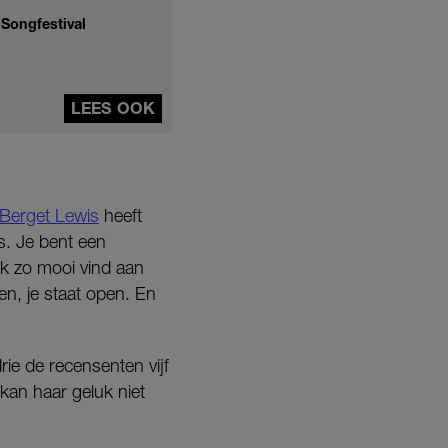
 Songfestival
LEES OOK
Berget Lewis
heeft
s. Je bent een
ik zo mooi vind aan
ren, je staat open. En
rie de recensenten vijf
kan haar geluk niet