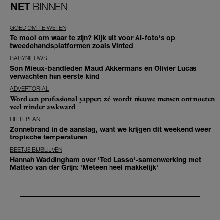
NET
BINNEN
GOED OM TE WETEN
Te mooi om waar te zijn? Kijk uit voor AI-foto's op
tweedehandsplatformen zoals Vinted
BABYNIEUWS
Son Mieux-bandleden Maud Akkermans en Olivier Lucas
verwachten hun eerste kind
ADVERTORIAL
Word een professional yapper: zó wordt nieuwe mensen ontmoeten
veel minder awkward
HITTEPLAN
Zonnebrand in de aanslag, want we krijgen dit weekend weer
tropische temperaturen
BEETJE BIJBLIJVEN
Hannah Waddingham over 'Ted Lasso'-samenwerking met
Matteo van der Grijn: 'Meteen heel makkelijk'