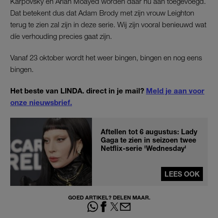
Karpovsky en Arian Moayed worden daar nu aan toegevoegd.
Dat betekent dus dat Adam Brody met zijn vrouw Leighton
terug te zien zal zijn in deze serie. Wij zijn vooral benieuwd wat
díe verhouding precies gaat zijn.
Vanaf 23 oktober wordt het weer bingen, bingen en nog eens
bingen.
Het beste van LINDA. direct in je mail?
Meld je aan voor
onze nieuwsbrief.
Aftellen tot 6 augustus: Lady
Gaga te zien in seizoen twee
Netflix-serie 'Wednesday'
LEES OOK
GOED ARTIKEL? DELEN MAAR.