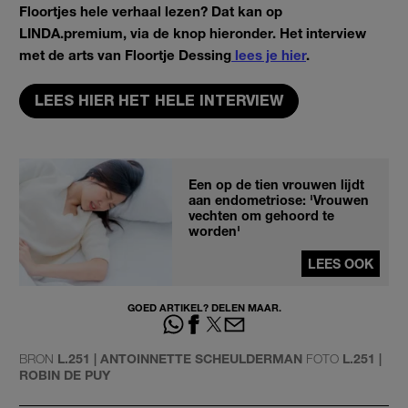
Floortjes hele verhaal lezen? Dat kan op
LINDA.premium, via de knop hieronder. Het interview
met de arts van Floortje Dessing
lees je hier
.
LEES HIER HET HELE INTERVIEW
Een op de tien vrouwen lijdt
aan endometriose: 'Vrouwen
vechten om gehoord te
worden'
LEES OOK
GOED ARTIKEL? DELEN MAAR.
BRON
L.251 | ANTOINNETTE SCHEULDERMAN
FOTO
L.251 |
ROBIN DE PUY