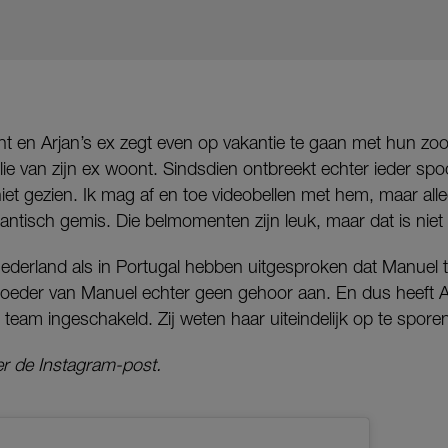
t en Arjan’s ex zegt even op vakantie te gaan met hun zoon
lie van zijn ex woont. Sindsdien ontbreekt echter ieder sp
niet gezien. Ik mag af en toe videobellen met hem, maar alle
gantisch gemis. Die belmomenten zijn leuk, maar dat is niet
ederland als in Portugal hebben uitgesproken dat Manuel t
oeder van Manuel echter geen gehoor aan. En dus heeft A
 team ingeschakeld. Zij weten haar uiteindelijk op te spore
er de Instagram-post.