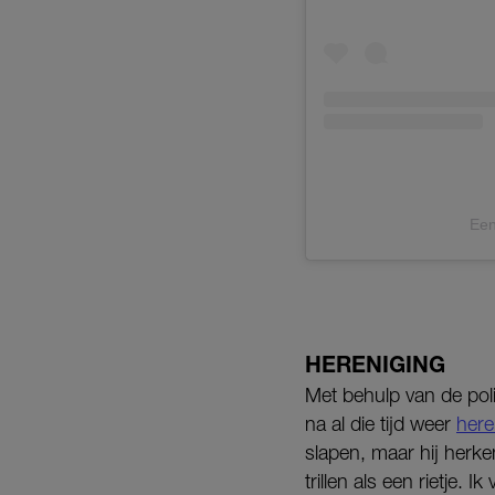
Een
HERENIGING
Met behulp van de polit
na al die tijd weer
here
slapen, maar hij herke
trillen als een rietje. 