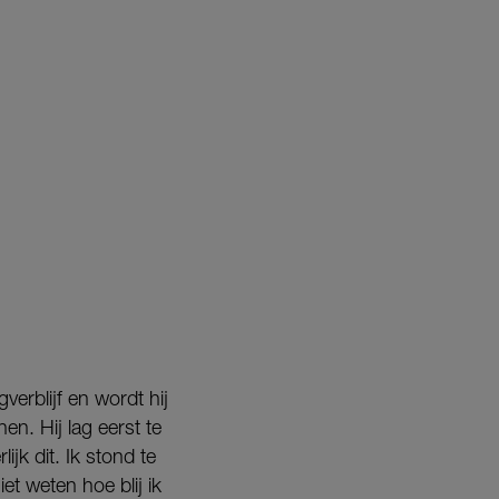
verblijf en wordt hij
n. Hij lag eerst te
jk dit. Ik stond te
iet weten hoe blij ik