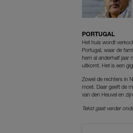
PORTUGAL
Het huis wordt verkoch
Portugal, waar de fami
hem al anderhalf jaar 
uitkomt. Het is een gi
Zowel de rechters in N
moet. Daar geeft de m
van den Heuvel en zijn
Tekst gaat verder ond