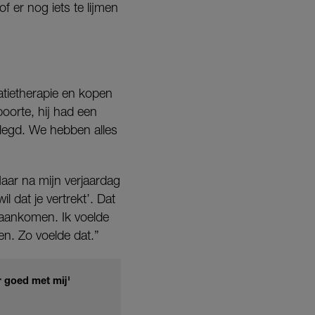
f er nog iets te lijmen
latietherapie en kopen
oorte, hij had een
elegd. We hebben alles
Maar na mijn verjaardag
 dat je vertrekt’. Dat
t aankomen. Ik voelde
n. Zo voelde dat.”
r goed met mij'