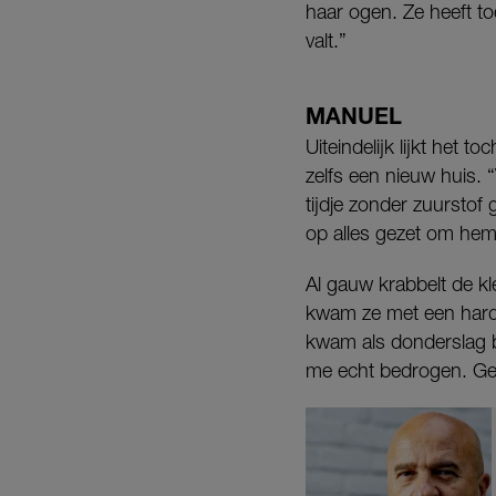
haar ogen. Ze heeft to
valt.”
MANUEL
Uiteindelijk lijkt het 
zelfs een nieuw huis. 
tijdje zonder zuursto
op alles gezet om hem 
Al gauw krabbelt de kl
kwam ze met een harde 
kwam als donderslag bi
me echt bedrogen. Geb