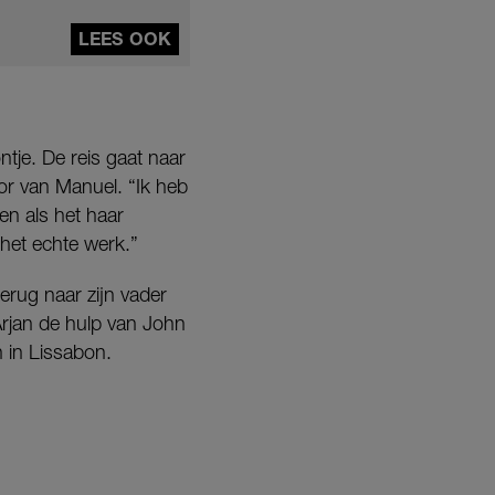
LEES OOK
tje. De reis gaat naar
oor van Manuel. “Ik heb
en als het haar
 het echte werk.”
erug naar zijn vader
rjan de hulp van John
n in Lissabon.