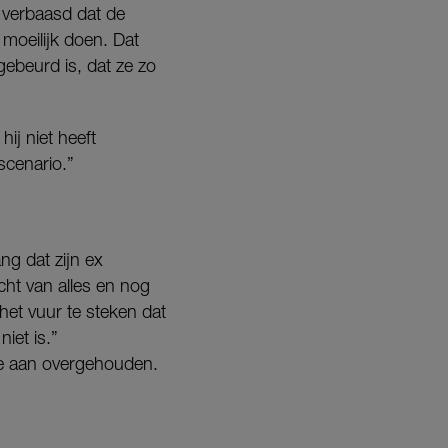
 verbaasd dat de
moeilijk doen. Dat
gebeurd is, dat ze zo
hij niet heeft
cenario.”
ng dat zijn ex
acht van alles en nog
n het vuur te steken dat
niet is.”
nde aan overgehouden.