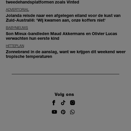
tweedehandsplatformen zoals Vinted
ADVERTORIAL
Jolanda reisde naar een afgelegen eiland voor de kust van
Zuid-Australië: 'Wij kwamen aan, onze koffers niet'
BABYNIEUWS
Son Mieux-bandleden Maud Akkermans en Olivier Lucas
verwachten hun eerste kind
HITTEPLAN
Zonnebrand in de aanslag, want we krijgen dit weekend weer
tropische temperaturen
Volg ons