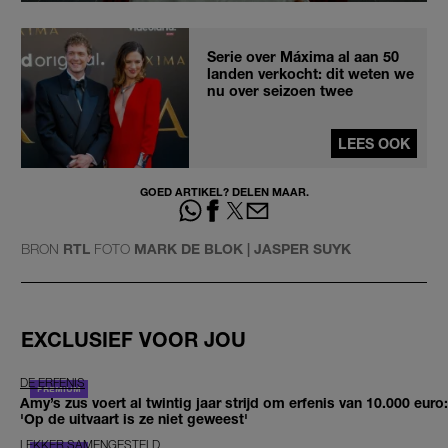
Serie over Máxima al aan 50
landen verkocht: dit weten we
nu over seizoen twee
LEES OOK
GOED ARTIKEL? DELEN MAAR.
BRON
RTL
FOTO
MARK DE BLOK | JASPER SUYK
EXCLUSIEF VOOR JOU
DE ERFENIS
Amy’s zus voert al twintig jaar strijd om erfenis van 10.000 euro:
'Op de uitvaart is ze niet geweest'
LEKKER SAMENGESTELD