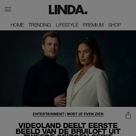
HOME
HOME
TRENDING
TRENDING
LIFESTYLE
LIFESTYLE
PREMIUM
PREMIUM
SHOP
SHOP
ENTERTAINMENT
|
MOET JE EVEN ZIEN
VIDEOLAND DEELT EERSTE
BEELD VAN DE BRUILOFT UIT