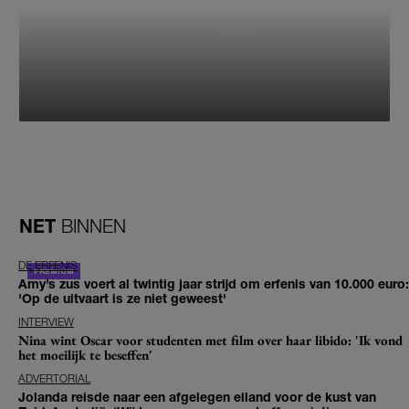
NET
BINNEN
DE ERFENIS
Amy’s zus voert al twintig jaar strijd om erfenis van 10.000 euro:
'Op de uitvaart is ze niet geweest'
INTERVIEW
Nina wint Oscar voor studenten met film over haar libido: 'Ik vond
het moeilijk te beseffen'
ADVERTORIAL
Jolanda reisde naar een afgelegen eiland voor de kust van