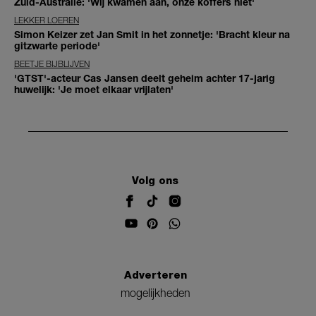
Zuid-Australië: 'Wij kwamen aan, onze koffers niet'
LEKKER LOEREN
Simon Keizer zet Jan Smit in het zonnetje: 'Bracht kleur na
gitzwarte periode'
BEETJE BIJBLIJVEN
'GTST'-acteur Cas Jansen deelt geheim achter 17-jarig
huwelijk: 'Je moet elkaar vrijlaten'
Volg ons
Adverteren
mogelijkheden