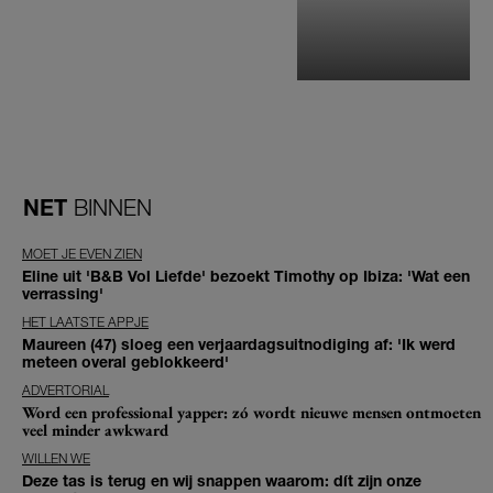
NET
BINNEN
MOET JE EVEN ZIEN
Eline uit 'B&B Vol Liefde' bezoekt Timothy op Ibiza: 'Wat een
verrassing'
HET LAATSTE APPJE
Maureen (47) sloeg een verjaardagsuitnodiging af: 'Ik werd
meteen overal geblokkeerd'
ADVERTORIAL
Word een professional yapper: zó wordt nieuwe mensen ontmoeten
veel minder awkward
WILLEN WE
Deze tas is terug en wij snappen waarom: dít zijn onze