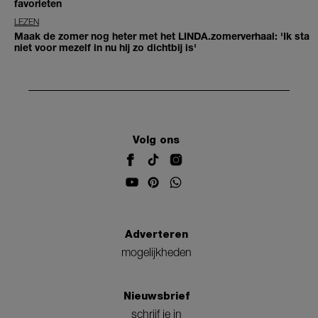
favorieten
LEZEN
Maak de zomer nog heter met het LINDA.zomerverhaal: 'Ik sta
niet voor mezelf in nu hij zo dichtbij is'
Volg ons
Adverteren
mogelijkheden
Nieuwsbrief
schrijf je in