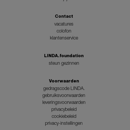
Contact
vacatures
colofon
klantenservice
LINDA.foundation
steun gezinnen
Voorwaarden
gedragscode LINDA.
gebruiksvoorwaarden
leveringsvoorwaarden
privacybeleid
cookiebeleid
privacy-instellingen