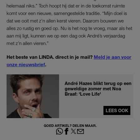
helemaal niks.” Toch hoopt hij dat er in de toekomst ruimte
komt voor een nieuwe, samengestelde traditie. “Mijn doel is
dat we ooit met z’n allen kerst vieren. Daarom bouwen we
alles zo rustig en goed op. Nu is het nog te vroeg, maar als het
aan mij ligt, kunnen we op een dag ook André’s verjaardag
met z’n allen vieren.”
Het beste van LINDA. direct in je mail?
Meld je aan voor
onze nieuwsbrief
.
André Hazes blikt terug op een
geweldige zomer met Noa
Braaf: 'Love Life'
LEES OOK
GOED ARTIKEL? DELEN MAAR.