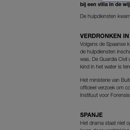
bij een villa in de w
De hulpdiensten kwame
VERDRONKEN IN
Volgens de Spaanse k
de hulpdiensten inschak
was. De Guardia Civil
kind in het water is t
Het ministerie van Bui
officieel verzoek om c
Instituut voor Forens
SPANJE
Het drama staat niet o