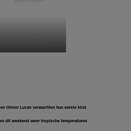
MONIQUE KLEMANN
 Olivier Lucas verwachten hun eerste kind
gen dit weekend weer tropische temperaturen