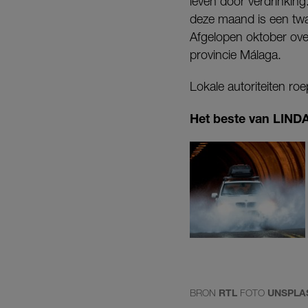
leven door verdrinking
deze maand is een twa
Afgelopen oktober ove
provincie Málaga.
Lokale autoriteiten r
Het beste van LINDA.
BRON
RTL
FOTO
UNSPLA