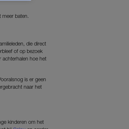
t meer baten.
ilieleden, die direct
verbleef of op bezoek
r achterhalen hoe het
ooralsnog is er geen
ergebracht naar het
onge kinderen om het