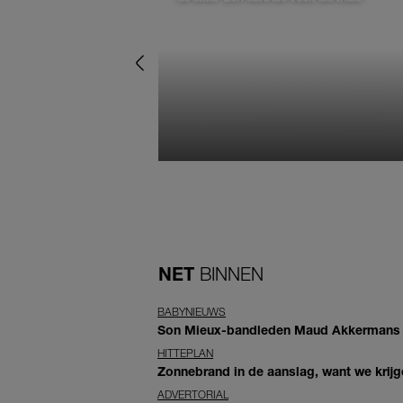
NET
BINNEN
BABYNIEUWS
Son Mieux-bandleden Maud Akkermans en
HITTEPLAN
Zonnebrand in de aanslag, want we krij
ADVERTORIAL