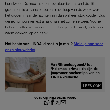
herfstweer. De maximale temperatuur is dan rond de 16
graden en is er kans op buien. In de loop van de week wordt
het droger, maar de nachten zijn dan wel een stuk kouder. Dus
geniet nu nog even extra hard van het zomerse weer. Voor je
het weet zitten we weer met een theetje in de hand, onder een
warm dekken, op de bank.
Het beste van LINDA. direct in je mail?
Meld je aan voor
onze nieuwsbrief
.
Van 'Stranddagboek' tot
'Helemaal prima': dit zijn de
(na)zomer-boekentips van de
LINDA.-redactie
LEES OOK
GOED ARTIKEL? DELEN MAAR.