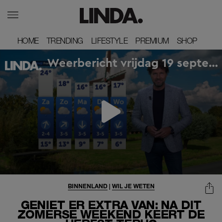
HOME
HOME
TRENDING
TRENDING
LIFESTYLE
LIFESTYLE
PREMIUM
PREMIUM
SHOP
SHOP
BINNENLAND
|
WIL JE WETEN
GENIET ER EXTRA VAN: NA DIT
ZOMERSE WEEKEND KEERT DE