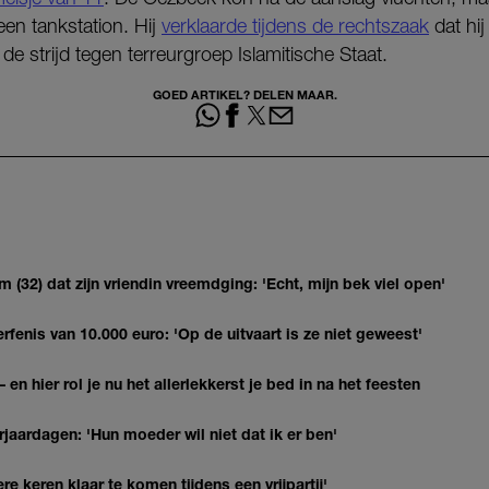
en tankstation. Hij
verklaarde tijdens de rechtszaak
dat hij
e strijd tegen terreurgroep Islamitische Staat.
GOED ARTIKEL? DELEN MAAR.
(32) dat zijn vriendin vreemdging: 'Echt, mijn bek viel open'
erfenis van 10.000 euro: 'Op de uitvaart is ze niet geweest'
 en hier rol je nu het allerlekkerst je bed in na het feesten
jaardagen: 'Hun moeder wil niet dat ik er ben'
re keren klaar te komen tijdens een vrijpartij'