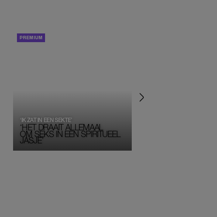
PORTRETTEN
PERSOONLIJK VERHA
‘IK ZAT IN EEN SEKTE’
‘HET DRAAIT ALLEMAAL
OM SEKS IN EEN SPIRITUEEL 
JASJE’