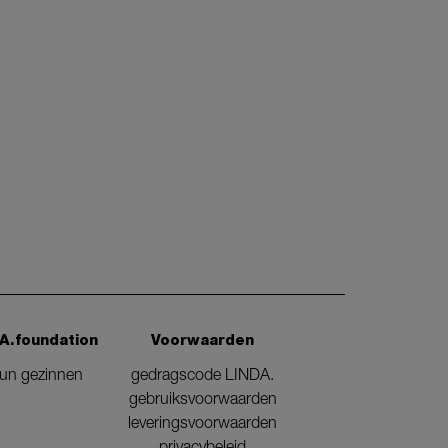
A.foundation
Voorwaarden
eun gezinnen
gedragscode LINDA.
gebruiksvoorwaarden
leveringsvoorwaarden
privacybeleid