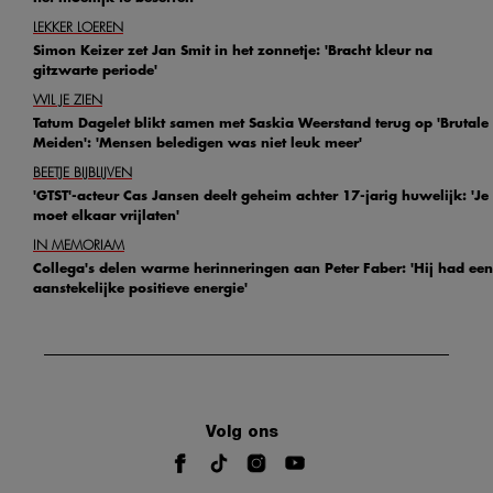
LEKKER LOEREN
Simon Keizer zet Jan Smit in het zonnetje: 'Bracht kleur na
gitzwarte periode'
WIL JE ZIEN
Tatum Dagelet blikt samen met Saskia Weerstand terug op 'Brutale
Meiden': 'Mensen beledigen was niet leuk meer'
BEETJE BIJBLIJVEN
'GTST'-acteur Cas Jansen deelt geheim achter 17-jarig huwelijk: 'Je
moet elkaar vrijlaten'
IN MEMORIAM
Collega's delen warme herinneringen aan Peter Faber: 'Hij had een
aanstekelijke positieve energie'
Volg ons