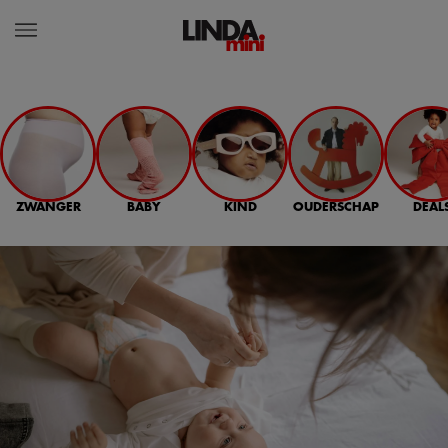
ZWANGER
BABY
KIND
OUDERSCHAP
DEAL