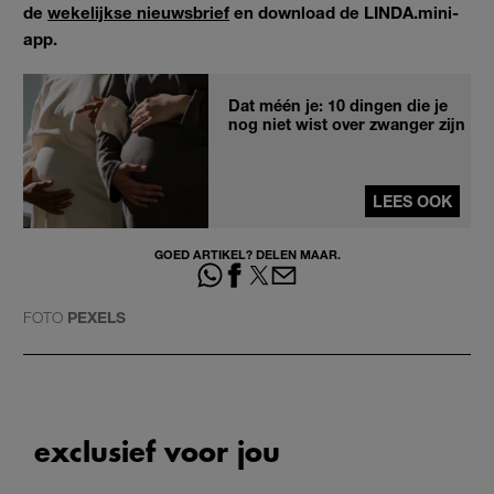
de
wekelijkse nieuwsbrief
en download de LINDA.mini-
app.
Dat méén je: 10 dingen die je
nog niet wist over zwanger zijn
LEES OOK
GOED ARTIKEL? DELEN MAAR.
FOTO
PEXELS
exclusief voor jou