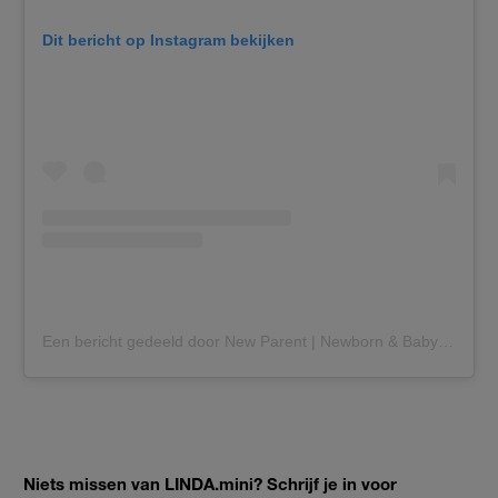
Dit bericht op Instagram bekijken
Een bericht gedeeld door New Parent | Newborn & Baby Care | Starter Kit (@newlymomly)
Niets missen van LINDA.mini? Schrijf je in voor