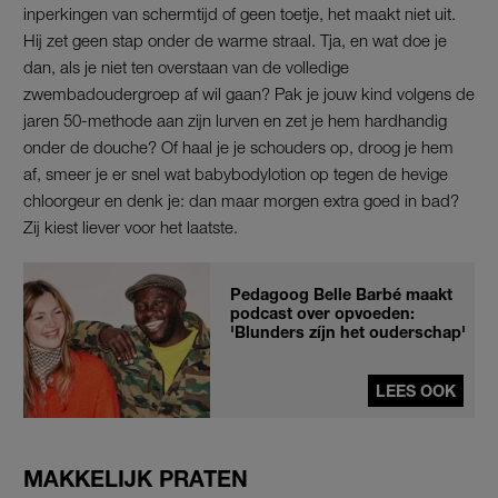
inperkingen van schermtijd of geen toetje, het maakt niet uit.
Hij zet geen stap onder de warme straal. Tja, en wat doe je
dan, als je niet ten overstaan van de volledige
zwembadoudergroep af wil gaan? Pak je jouw kind volgens de
jaren 50-methode aan zijn lurven en zet je hem hardhandig
onder de douche? Of haal je je schouders op, droog je hem
af, smeer je er snel wat babybodylotion op tegen de hevige
chloorgeur en denk je: dan maar morgen extra goed in bad?
Zij kiest liever voor het laatste.
Pedagoog Belle Barbé maakt
podcast over opvoeden:
'Blunders zíjn het ouderschap'
LEES OOK
MAKKELIJK PRATEN