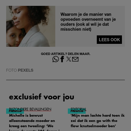
Waarom je de manier van
opvoeden overneemt van je
ouders (ook al wil je dat
misschien niet)
LEES OOK
GOED ARTIKEL? DELEN MAAR.
FOTO
PEXELS
exclusief voor jou
BIJZONDERE BEVALLINGEN
EDITORIAL
Michelle is bewust
'Mijn man lachte hard toen ik
alleenstaande moeder en
zei dat ik een go with the
kreeg een tweeling: ‘We
flow knutselmoeder ben'