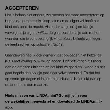
ACCEPTEREN
Het is helaas niet anders, we moeten het maar accepteren: op
bepaalde terreinen als slaap, eten en de eigen wil heeft het
kind ook echt de macht. Als ouder sta je erbij en kies je
vervolgens je eigen
battles
. Je gaat pas de strijd aan met de
waarden die je echt belangrijk vindt. Zoals beleefd zijn tegen
de leerkrachten op school en
Nix 18
.
Gaandeweg heb ik ook gemerkt dat opvoeden niet hetzelfde
is als met dwang jouw wil opleggen. Het betekent niets meer
dan de grenzen uitzetten en het kind zo goed en kwaad als het
gaat begeleiden op zijn pad naar volwassenheid. En dat het
op sommige dagen of in sommige situaties beter lukt dan op
de andere, is dan maar zo.
Niets missen van LINDA.mini? Schrijf je in voor
de
wekelijkse nieuwsbrief
en download de LINDA.mini-
app.