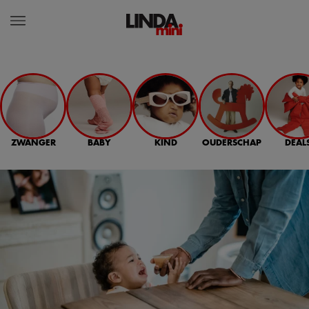
ZWANGER
BABY
KIND
OUDERSCHAP
DEAL