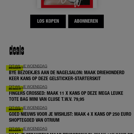
LOS KOPEN
ABONNEREN
deals
DIT-WIL-JE WOENSDAG
BYE BEZOEKJES AAN DE NAGELSALON: MAAK DRIEHONDERD
KEER KANS OP DEZE GELSTICKER-STARTERSKIT
DIT-WIL-JE WOENSDAG
FINGERS CROSSED: MAAK 11 X KANS OP DEZE MEGA LEUKE
TOTE BAG MINI VAN CLUSE T.W.V. 79,95
DIT-WIL-JE WOENSDAG
GOED NIEUWS VOOR JE WISHLIST: MAAK 4 X KANS OP 250 EURO
SHOPTEGOED VAN OTRIUM
DIT-WIL-JE WOENSDAG