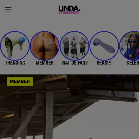
TRENDING
MEMBER
WAT DE FAQ?
SEKS!!!
CELE