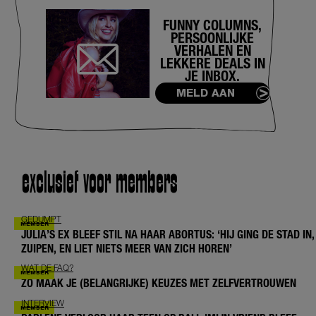
FUNNY COLUMNS,
PERSOONLIJKE
VERHALEN EN
LEKKERE DEALS IN
JE INBOX.
MELD AAN
exclusief voor members
GEDUMPT
JULIA’S EX BLEEF STIL NA HAAR ABORTUS: ‘HIJ GING DE STAD IN,
ZUIPEN, EN LIET NIETS MEER VAN ZICH HOREN’
WAT DE FAQ?
ZO MAAK JE (BELANGRIJKE) KEUZES MET ZELFVERTROUWEN
INTERVIEW