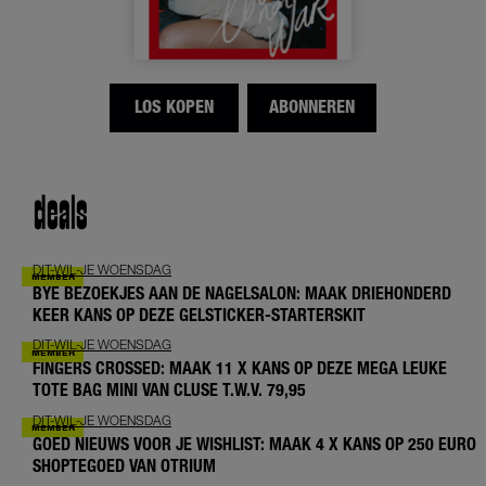
LOS KOPEN
ABONNEREN
deals
DIT-WIL-JE WOENSDAG
BYE BEZOEKJES AAN DE NAGELSALON: MAAK DRIEHONDERD
KEER KANS OP DEZE GELSTICKER-STARTERSKIT
DIT-WIL-JE WOENSDAG
FINGERS CROSSED: MAAK 11 X KANS OP DEZE MEGA LEUKE
TOTE BAG MINI VAN CLUSE T.W.V. 79,95
DIT-WIL-JE WOENSDAG
GOED NIEUWS VOOR JE WISHLIST: MAAK 4 X KANS OP 250 EURO
SHOPTEGOED VAN OTRIUM