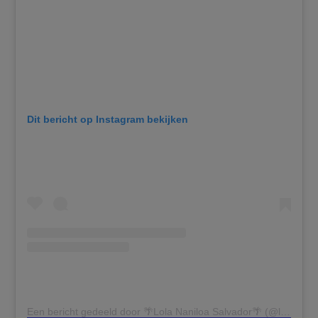
Dit bericht op Instagram bekijken
Een bericht gedeeld door 🌴Lola Naniloa Salvador🌴 (@lolasalvadorx)