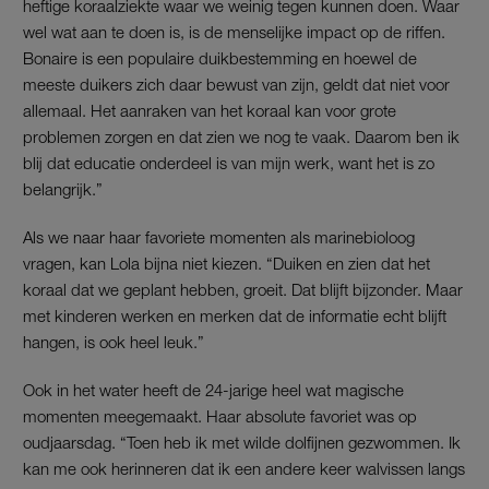
heftige koraalziekte waar we weinig tegen kunnen doen. Waar
wel wat aan te doen is, is de menselijke impact op de riffen.
Bonaire is een populaire duikbestemming en hoewel de
meeste duikers zich daar bewust van zijn, geldt dat niet voor
allemaal. Het aanraken van het koraal kan voor grote
problemen zorgen en dat zien we nog te vaak. Daarom ben ik
blij dat educatie onderdeel is van mijn werk, want het is zo
belangrijk.”
Als we naar haar favoriete momenten als marinebioloog
vragen, kan Lola bijna niet kiezen. “Duiken en zien dat het
koraal dat we geplant hebben, groeit. Dat blijft bijzonder. Maar
met kinderen werken en merken dat de informatie echt blijft
hangen, is ook heel leuk.”
Ook in het water heeft de 24-jarige heel wat magische
momenten meegemaakt. Haar absolute favoriet was op
oudjaarsdag. “Toen heb ik met wilde dolfijnen gezwommen. Ik
kan me ook herinneren dat ik een andere keer walvissen langs