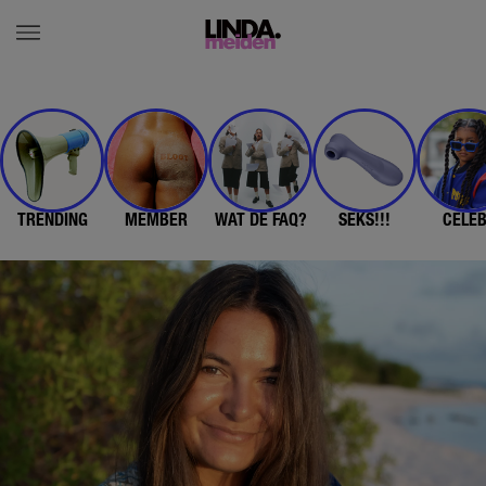
TRENDING
MEMBER
WAT DE FAQ?
SEKS!!!
CELE