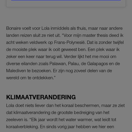
Bonaire voelt voor Lola inmiddels als thuis, maar naar andere
landen reizen sluit ze niet uit. “Voor mijn master thesis deed ik
acht weken veldwerk op Frans-Polynesië. Dat is zonder twijfel
de mooiste plek waar ik ooit geweest ben. Een plek waar ik
zeker een keer naar terug wil. Verder lijkt het me mooi om
diverse eilanden zoals Palawan, Palau, de Galapagos en de
Malediven te bezoeken. Er zijn nog zoveel delen van de
wereld om te ontdekken.”
KLIMAATVERANDERING
Lola doet niets liever dan het koraal beschermen, maar ze ziet
dat klimaatverandering de grootste bedreiging van het
zeeleven is. “Elk jaar wordt het water warmer, wat leidt tot
koraalverbleking. En sinds vorig jaar hebben we hier een