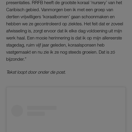
presentaties. RRFB heeft de grootste koraal ‘nursery’ van het
Caribisch gebied. Vanmorgen ben ik met een groep van
dertien vrijwilligers ‘koraalbomen’ gaan schoonmaken en
hebben we ze gecontroleerd op ziektes. Het feit dat er zoveel
afwisseling is, zorgt ervoor dat ik elke dag voldoening uit mijn
werk haal. Een mooie herinnering is dat ik op mijn allereerste
stagedag, ruim vijf jaar geleden, koraalsponsen heb
vastgemaakt en nu zie ik ze nog steeds groeien. Dat is zó
bijzonder.”
Tekst loopt door onder de post.