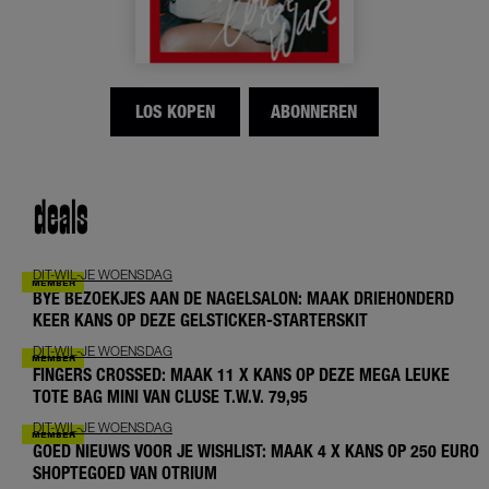
LOS KOPEN
ABONNEREN
deals
DIT-WIL-JE WOENSDAG
BYE BEZOEKJES AAN DE NAGELSALON: MAAK DRIEHONDERD
KEER KANS OP DEZE GELSTICKER-STARTERSKIT
DIT-WIL-JE WOENSDAG
FINGERS CROSSED: MAAK 11 X KANS OP DEZE MEGA LEUKE
TOTE BAG MINI VAN CLUSE T.W.V. 79,95
DIT-WIL-JE WOENSDAG
GOED NIEUWS VOOR JE WISHLIST: MAAK 4 X KANS OP 250 EURO
SHOPTEGOED VAN OTRIUM