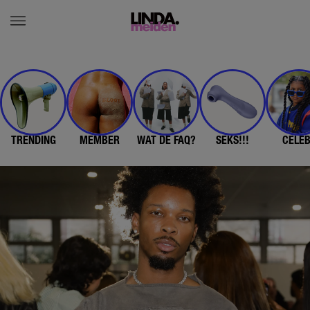
TRENDING
MEMBER
WAT DE FAQ?
SEKS!!!
CELE