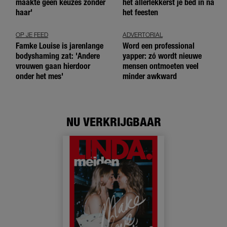
maakte geen keuzes zonder
het allerlekkerst je bed in na
haar'
het feesten
OP JE FEED
ADVERTORIAL
Famke Louise is jarenlange
Word een professional
bodyshaming zat: 'Andere
yapper: zó wordt nieuwe
vrouwen gaan hierdoor
mensen ontmoeten veel
onder het mes'
minder awkward
NU VERKRIJGBAAR