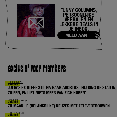
FUNNY COLUMNS,
PERSOONLIJKE
VERHALEN EN
LEKKERE DEALS IN
JE INBOX.
MELD AAN
exclusief voor members
GEDUMPT
JULIA’S EX BLEEF STIL NA HAAR ABORTUS: ‘HIJ GING DE STAD IN,
ZUIPEN, EN LIET NIETS MEER VAN ZICH HOREN’
WAT DE FAQ?
ZO MAAK JE (BELANGRIJKE) KEUZES MET ZELFVERTROUWEN
INTERVIEW