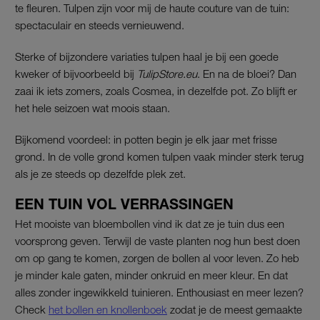
te fleuren. Tulpen zijn voor mij de haute couture van de tuin:
spectaculair en steeds vernieuwend.
Sterke of bijzondere variaties tulpen haal je bij een goede
kweker of bijvoorbeeld bij
TulipStore.eu
. En na de bloei? Dan
zaai ik iets zomers, zoals Cosmea, in dezelfde pot. Zo blijft er
het hele seizoen wat moois staan.
Bijkomend voordeel: in potten begin je elk jaar met frisse
grond. In de volle grond komen tulpen vaak minder sterk terug
als je ze steeds op dezelfde plek zet.
EEN TUIN VOL VERRASSINGEN
Het mooiste van bloembollen vind ik dat ze je tuin dus een
voorsprong geven. Terwijl de vaste planten nog hun best doen
om op gang te komen, zorgen de bollen al voor leven. Zo heb
je minder kale gaten, minder onkruid en meer kleur. En dat
alles zonder ingewikkeld tuinieren. Enthousiast en meer lezen?
Check
het bollen en knollenboek
zodat je de meest gemaakte