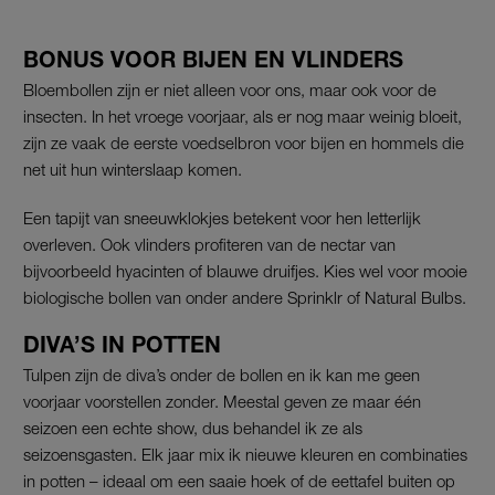
BONUS VOOR BIJEN EN VLINDERS
Bloembollen zijn er niet alleen voor ons, maar ook voor de
insecten. In het vroege voorjaar, als er nog maar weinig bloeit,
zijn ze vaak de eerste voedselbron voor bijen en hommels die
net uit hun winterslaap komen.
Een tapijt van sneeuwklokjes betekent voor hen letterlijk
overleven. Ook vlinders profiteren van de nectar van
bijvoorbeeld hyacinten of blauwe druifjes. Kies wel voor mooie
biologische bollen van onder andere Sprinklr of Natural Bulbs.
DIVA’S IN POTTEN
Tulpen zijn de diva’s onder de bollen en ik kan me geen
voorjaar voorstellen zonder. Meestal geven ze maar één
seizoen een echte show, dus behandel ik ze als
seizoensgasten. Elk jaar mix ik nieuwe kleuren en combinaties
in potten – ideaal om een saaie hoek of de eettafel buiten op