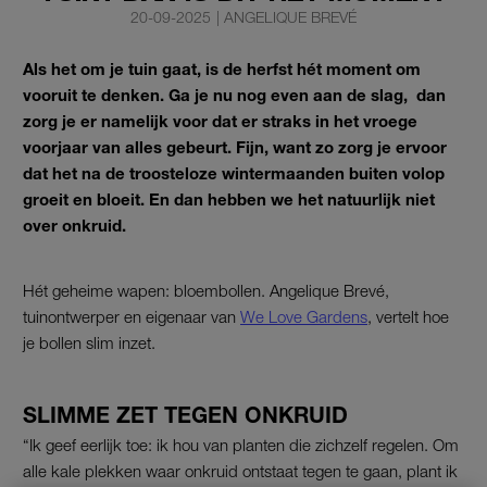
20-09-2025
|
ANGELIQUE BREVÉ
Als het om je tuin gaat, is de herfst hét moment om
vooruit te denken. Ga je nu nog even aan de slag, dan
zorg je er namelijk voor dat er straks in het vroege
voorjaar van alles gebeurt. Fijn, want zo zorg je ervoor
dat het na de troosteloze wintermaanden buiten volop
groeit en bloeit. En dan hebben we het natuurlijk niet
over onkruid.
Hét geheime wapen: bloembollen. Angelique Brevé,
tuinontwerper en eigenaar van
We Love Gardens
, vertelt hoe
je bollen slim inzet.
SLIMME ZET TEGEN ONKRUID
“Ik geef eerlijk toe: ik hou van planten die zichzelf regelen. Om
alle kale plekken waar onkruid ontstaat tegen te gaan, plant ik