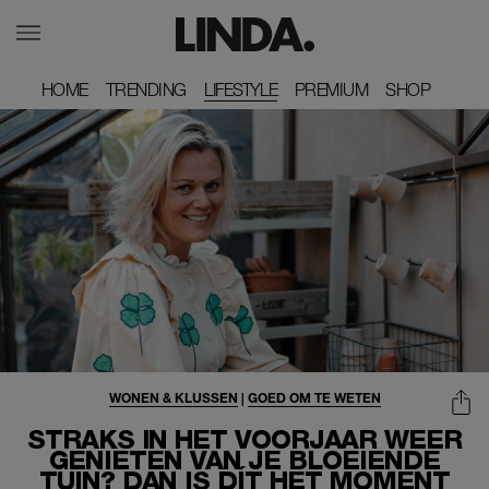
HOME
HOME
TRENDING
TRENDING
LIFESTYLE
PREMIUM
PREMIUM
SHOP
SHOP
WONEN & KLUSSEN
|
GOED OM TE WETEN
STRAKS IN HET VOORJAAR WEER
GENIETEN VAN JE BLOEIENDE
TUIN? DAN IS DÍT HET MOMENT