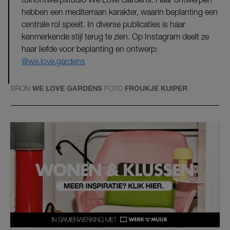
hebben een mediterraan karakter, waarin beplanting een
centrale rol speelt. In diverse publicaties is haar
kenmerkende stijl terug te zien. Op Instagram deelt ze
haar liefde voor beplanting en ontwerp:
@we.love.gardens
BRON
WE LOVE GARDENS
FOTO
FROUKJE KUIPER