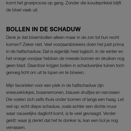
komt het groeiproces op gang. Zonder die koudeprikkel blijft
de bloei vaak uit.
BOLLEN IN DE SCHADUW
Denk je dat bloembollen alleen maar in de zon tot hun recht
komen? Zeker niet. Veel voorjaarsbloeiers doen het juist prima
in de halfschaduw. Dat is eigenlijk heel logisch: in de winter en
het vroege voorjaar hebben de meeste bomen en struiken nog
geen blad. Daardoor krijgen bollen in schaduwrijke tuinen toch
genoeg licht om uit te lopen en te bloeien.
Mijn favorieten voor een plek in de halfschaduw zijn
sneeuwklokjes, bosanemonen, blauwe druifjes en narcissen.
Die voelen zich zelfs thuis onder bomen of langs een haag. Let
wel op: echt diepe schaduw, zoals achter een dichte muur
waar nauwelijks daglicht komt, is te veel gevraagd. Verder
geldt: waar jij denkt dat het te donker is, kan een bol je nog
verrassen.