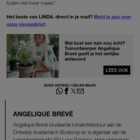
fouten niet meer maakt.”
Het beste van LINDA. direct in je mail?
Meld je aan voor
onze nieuwsbrief
.
Wat kost een tuin nou écht?
Tuinontwerper Angelique
Brevé geeft je het eerlijke
antwoord
LEES OOK
GOED ARTIKEL? DELEN MAAR.
ANGELIQUE BREVÉ
Angelique Brevé studeerde tuinarchitectuur aan de
Ontwerp Academie in Boskoop en is eigenaar van de
tuinontwerpstudio We Love Gardens. Haar ontwerpen