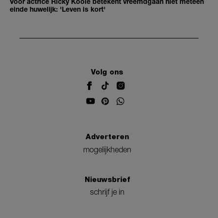
Voor actrice Ricky Koole betekent vreemdgaan niet meteen
einde huwelijk: 'Leven is kort'
Volg ons
Adverteren
mogelijkheden
Nieuwsbrief
schrijf je in