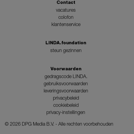
Contact
vacatures
colofon
klantenservice
LINDA.foundation
steun gezinnen
Voorwaarden
gedragscode LINDA.
gebruiksvoorwaarden
leveringsvoorwaarden
privacybeleid
cookiebeleid
privacy-instellingen
©
2026
DPG Media B.V. - Alle rechten voorbehouden