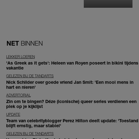
NET
BINNEN
LEKKER LOEREN
'As Greek as it gets': Heleen van Royen poseert in bikini tijdens
vakantie
GELEZEN BIJ DE TANDARTS
Nick Schilder over goede vriend Jan Smit: 'Een mooi mens in
hart en nieren'
ADVERTORIAL
Zin om te bingen? Déze (iconische) queer series verdienen een
plek op je kijklijst
UPDATE
Team van celebrityblogger Perez Hilton deelt update: 'Toestand
blijft ernstig, maar stabiel'
GELEZEN BIJ DE TANDARTS