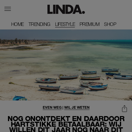
HOME
HOME
TRENDING
TRENDING
LIFESTYLE
PREMIUM
PREMIUM
SHOP
SHOP
EVEN WEG
|
WIL JE WETEN
NOG ONONTDEKT EN DAARDOOR
HARTSTIKKE BETAALBAAR: WIJ
WILLEN DIT JAAR NOG NAAR DIT