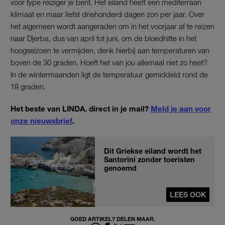
voor type reiziger je bent. Het eiland heeft een mediterraan
klimaat en maar liefst driehonderd dagen zon per jaar. Over
het algemeen wordt aangeraden om in het voorjaar af te reizen
naar Djerba, dus van april tot juni, om de bloedhitte in het
hoogseizoen te vermijden, denk hierbij aan temperaturen van
boven de 30 graden. Hoeft het van jou allemaal niet zo heet?
In de wintermaanden ligt de temperatuur gemiddeld rond de
18 graden.
Het beste van LINDA. direct in je mail?
Meld je aan voor
onze nieuwsbrief
.
Dit Griekse eiland wordt het
Santorini zonder toeristen
genoemd
LEES OOK
GOED ARTIKEL? DELEN MAAR.