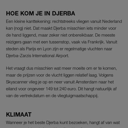
HOE KOM JE IN DJERBA
Een kleine kanttekening: rechtstreeks vliegen vanuit Nederland
kan (nog) niet. Dat maakt Djerba misschien iets minder voor
de hand liggend, maar zeker niet onbereikbaar. De meeste
reizigers gaan met een tussenstop, vaak via Frankrijk. Vanuit
steden als Parijs en Lyon zijn er regelmatige vluchten naar
Djerba-Zarzis International Airport.
Het vraagt dus misschien wat meer moeite om er te komen,
maar de prijzen voor de vlucht liggen relatief laag. Volgens
Skyscanner vlieg je op en neer vanuit Amsterdam naar het
eiland voor ongeveer 149 tot 240 euro. Dit hangt natuurlijk af
van de vertrekdatum en de vliegtuigmaatschappij.
KLIMAAT
Wanneer je het beste Djerba kunt bezoeken, hangt af van wat