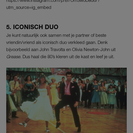
utm_source=ig_embed
5. ICONISCH DUO
Je kunt natuurlijk ook samen met je partner of beste
vriendin/vriend als iconisch duo verkleed gaan. Denk
bijvoorbeeld aan John Travolta en Olivia Newton-John uit
Grease
. Dus haal die 80’s kleren uit de kast en leef je uit.