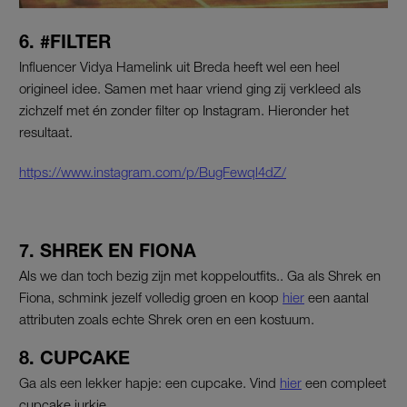
6. #FILTER
Influencer Vidya Hamelink uit Breda heeft wel een heel
origineel idee. Samen met haar vriend ging zij verkleed als
zichzelf met én zonder filter op Instagram. Hieronder het
resultaat.
https://www.instagram.com/p/BugFewql4dZ/
7. SHREK EN FIONA
Als we dan toch bezig zijn met koppeloutfits.. Ga als Shrek en
Fiona, schmink jezelf volledig groen en koop
hier
een aantal
attributen zoals echte Shrek oren en een kostuum.
8. CUPCAKE
Ga als een lekker hapje: een cupcake. Vind
hier
een compleet
cupcake jurkje.