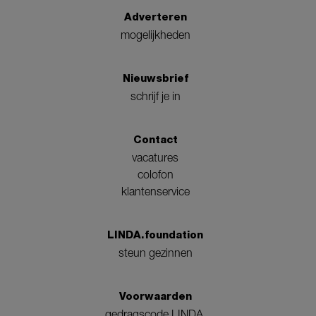
Adverteren
mogelijkheden
Nieuwsbrief
schrijf je in
Contact
vacatures
colofon
klantenservice
LINDA.foundation
steun gezinnen
Voorwaarden
gedragscode LINDA.