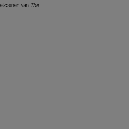
 seizoenen van
The