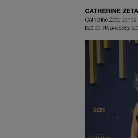
CATHERINE ZET
Catherine Zeta-Jones 
laat de
Wednesday
-ac