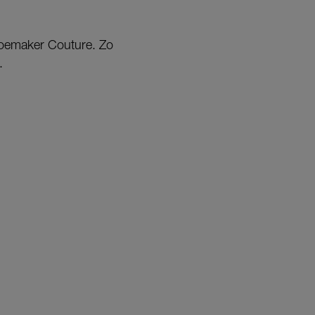
hoemaker Couture. Zo
.