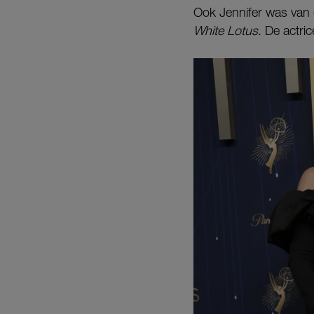
Ook Jennifer was van d
White Lotus
. De actri