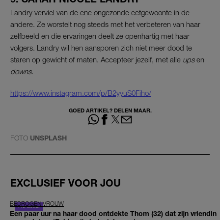
Landry verviel van de ene ongezonde eetgewoonte in de
andere. Ze worstelt nog steeds met het verbeteren van haar
zelfbeeld en die ervaringen deelt ze openhartig met haar
volgers. Landry wil hen aansporen zich niet meer dood te
staren op gewicht of maten. Accepteer jezelf, met alle
ups
en
downs
.
https://www.instagram.com/p/B2yyuS0Fiho/
GOED ARTIKEL? DELEN MAAR.
FOTO
UNSPLASH
EXCLUSIEF VOOR JOU
BEDROGEN VROUW
Een paar uur na haar dood ontdekte Thom (32) dat zijn vriendin