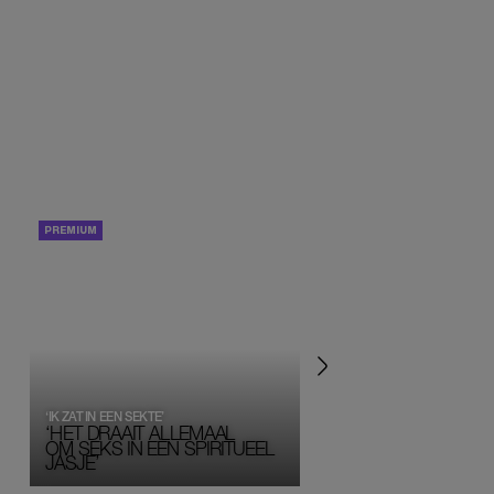
PORTRETTEN
PERSOONLIJK VERHA
‘IK ZAT IN EEN SEKTE’
‘HET DRAAIT ALLEMAAL
OM SEKS IN EEN SPIRITUEEL 
JASJE’