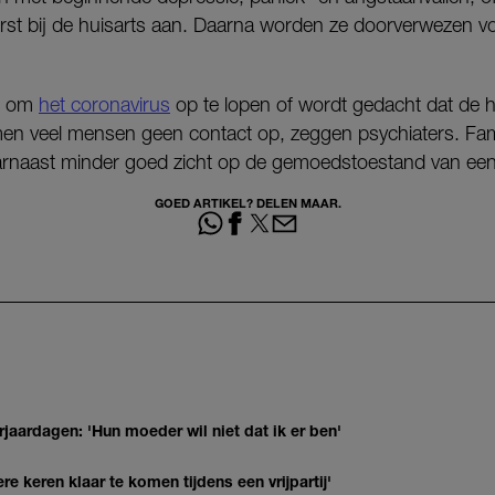
st bij de huisarts aan. Daarna worden ze doorverwezen vo
ng om
het coronavirus
op te lopen of wordt gedacht dat de hu
en veel mensen geen contact op, zeggen psychiaters. Fam
rnaast minder goed zicht op de gemoedstoestand van een
GOED ARTIKEL? DELEN MAAR.
jaardagen: 'Hun moeder wil niet dat ik er ben'
re keren klaar te komen tijdens een vrijpartij'