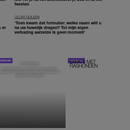
feesten
OLCAY GULSEN
'Toen kwam dat formulier: welke naam wilt u
k er
na uw huwelijk dragen? Tot mijn eigen
verbazing aarzelde ik geen moment'
EXPATS MET
STOM!
DE STAD VAN
RASHONDEN
Isabelle Boer deelt haar favoriete
plekken in Zwolle: 'Deze plek houd ik
graag verborgen'
MONIQUE KLEMANN