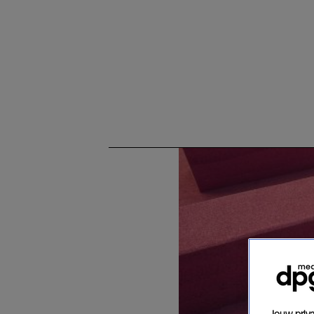
Jouw priva