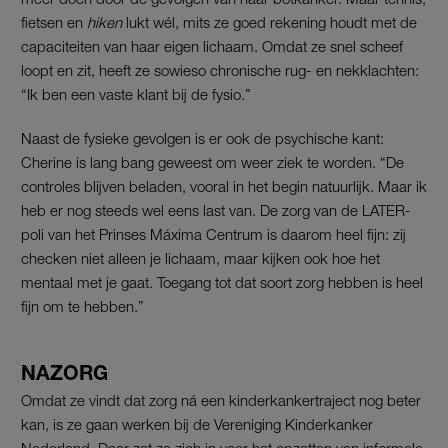
fietsen en
hiken
lukt wél, mits ze goed rekening houdt met de
capaciteiten van haar eigen lichaam. Omdat ze snel scheef
loopt en zit, heeft ze sowieso chronische rug- en nekklachten:
“Ik ben een vaste klant bij de fysio.”
Naast de fysieke gevolgen is er ook de psychische kant:
Cherine is lang bang geweest om weer ziek te worden. “De
controles blijven beladen, vooral in het begin natuurlijk. Maar ik
heb er nog steeds wel eens last van. De zorg van de LATER-
poli van het Prinses Máxima Centrum is daarom heel fijn: zij
checken niet alleen je lichaam, maar kijken ook hoe het
mentaal met je gaat. Toegang tot dat soort zorg hebben is heel
fijn om te hebben.”
NAZORG
Omdat ze vindt dat zorg ná een kinderkankertraject nog beter
kan, is ze gaan werken bij de Vereniging Kinderkanker