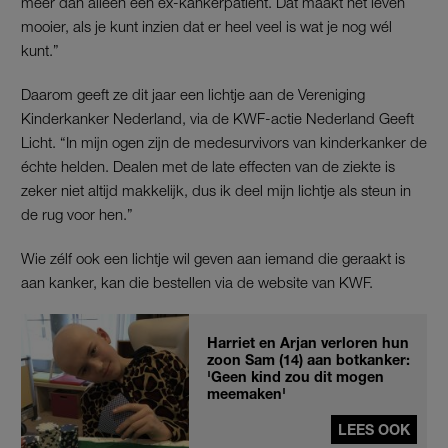
meer dan alleen een ex-kankerpatiënt. Dat maakt het leven
mooier, als je kunt inzien dat er heel veel is wat je nog wél
kunt.”
Daarom geeft ze dit jaar een lichtje aan de Vereniging
Kinderkanker Nederland, via de KWF-actie Nederland Geeft
Licht. “In mijn ogen zijn de medesurvivors van kinderkanker de
échte helden. Dealen met de late effecten van de ziekte is
zeker niet altijd makkelijk, dus ik deel mijn lichtje als steun in
de rug voor hen.”
Wie zélf ook een lichtje wil geven aan iemand die geraakt is
aan kanker, kan die bestellen via de website van KWF.
Harriet en Arjan verloren hun
zoon Sam (14) aan botkanker:
'Geen kind zou dit mogen
meemaken'
LEES OOK