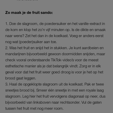
Zo maak je de fruit sando:
Doe de slagroom, de poedersuiker en het vanille-extract in
de kom en klop het zo’n vijf minuten op. Is de dikte en smaak
naar wens? Zet het dan in de koelkast. Voeg er anders eerst
nog wat (poeder)suiker aan toe.
Was het fruit en snijd het in stukken. Je kunt aardbeien en
mandarijnen bijvoorbeeld gewoon doormidden snijden, maar
check vooral onderstaande TikTok-video’s voor de meest
esthetische manier als je dat belangrijk vindt. Zorg er in elk
geval voor dat het fruit weer goed droog is voor je het op het
brood gaat leggen.
Haal de opgeklopte slagroom uit de koelkast. Pak er twee
sneetjes brood bij. Smeer één sneetje in met een royale laag
slagroom. Leg hier het fruit vervolgens diagonaal op neer, dus
bijvoorbeeld van linksboven naar rechtsonder. Vul de gaten
tussen het fruit met nog meer room.