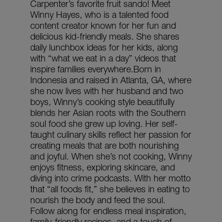
Carpenter’s favorite fruit sando! Meet
Winny Hayes, who is a talented food
content creator known for her fun and
delicious kid-friendly meals. She shares
daily lunchbox ideas for her kids, along
with “what we eat in a day” videos that
inspire families everywhere.Born in
Indonesia and raised in Atlanta, GA, where
she now lives with her husband and two
boys, Winny’s cooking style beautifully
blends her Asian roots with the Southern
soul food she grew up loving. Her self-
taught culinary skills reflect her passion for
creating meals that are both nourishing
and joyful. When she’s not cooking, Winny
enjoys fitness, exploring skincare, and
diving into crime podcasts. With her motto
that “all foods fit,” she believes in eating to
nourish the body and feed the soul.
Follow along for endless meal inspiration,
family-friendly recipes, and a touch of