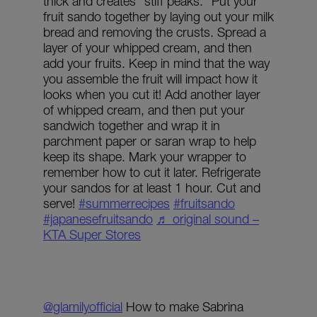
thick and creates “stiff peaks.” Put your
fruit sando together by laying out your milk
bread and removing the crusts. Spread a
layer of your whipped cream, and then
add your fruits. Keep in mind that the way
you assemble the fruit will impact how it
looks when you cut it! Add another layer
of whipped cream, and then put your
sandwich together and wrap it in
parchment paper or saran wrap to help
keep its shape. Mark your wrapper to
remember how to cut it later. Refrigerate
your sandos for at least 1 hour. Cut and
serve!
#summerrecipes
#fruitsando
#japanesefruitsando
♬ original sound –
KTA Super Stores
@glamilyofficial
How to make Sabrina