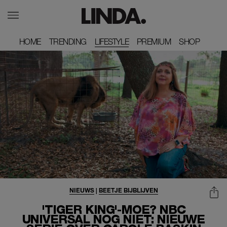
HOME
HOME
TRENDING
TRENDING
LIFESTYLE
PREMIUM
PREMIUM
SHOP
SHOP
NIEUWS
|
BEETJE BIJBLIJVEN
'TIGER KING'-MOE? NBC
UNIVERSAL NOG NIET: NIEUWE