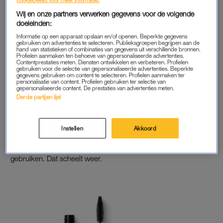
Wij en onze partners verwerken gegevens voor de volgende
doeleinden:
Informatie op een apparaat opslaan en/of openen. Beperkte gegevens
gebruiken om advertenties te selecteren. Publieksgroepen begrijpen aan de
2. BEAUTYCADEAU ONDER DE BOOM
hand van statistieken of combinaties van gegevens uit verschillende bronnen.
Profielen aanmaken ten behoeve van gepersonaliseerde advertenties.
Is degene waarvoor je een cadeau moet scoren helemaal gek
Contentprestaties meten. Diensten ontwikkelen en verbeteren. Profielen
gebruiken voor de selectie van gepersonaliseerde advertenties. Beperkte
van beauty en skincare? Dan is
deze mascara
van Dr.
gegevens gebruiken om content te selecteren. Profielen aanmaken ter
personalisatie van content. Profielen gebruiken ter selectie van
Hauschka zeker een plekje onder de kerstboom waard.
gepersonaliseerde content. De prestaties van advertenties meten.
Derde partijen lijst
Waarom? Het product blijft tot wel twaalf uur zitten, wat ‘m
perfect maakt voor lange (feest)dagen. Daarnaast is de
mascara honderd procent natuurlijk en bevat-ie geen
Instellen
Akkoord
microplastics en siliconen. Heb je last van gevoelige ogen of
draag je contactlenzen? Ook dán kun je ‘m gewoon
gebruiken. Dat scheelt weer.