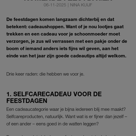
06-11-2025
|
NINA KUIJF
De feestdagen komen langzaam dichterbij en dat
betekent: cadeaushoppen. Want of je nou lootjes gaat
trekken en een cadeau voor je schoonmoeder moet
verzorgen, je zus wil verrassen met een pakje onder de
boom of iemand anders iets fijns wil geven, aan het
einde van het jaar zijn goede cadeautips altijd welkom.
Drie keer raden: die hebben we voor je.
1. SELFCARECADEAU VOOR DE
FEESTDAGEN
Een cadeaucategorie waar je bijna iedereen blij mee maakt?
Selfcareproducten, natuurlijk. Want wat is er fijner dan jezelf –
of een ander – eens goed in de watten leggen?