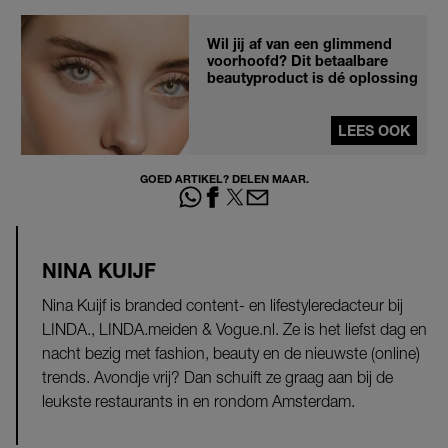
Wil jij af van een glimmend
voorhoofd? Dit betaalbare
beautyproduct is dé oplossing
LEES OOK
GOED ARTIKEL? DELEN MAAR.
NINA KUIJF
Nina Kuijf is branded content- en lifestyleredacteur bij
LINDA., LINDA.meiden & Vogue.nl. Ze is het liefst dag en
nacht bezig met fashion, beauty en de nieuwste (online)
trends. Avondje vrij? Dan schuift ze graag aan bij de
leukste restaurants in en rondom Amsterdam.