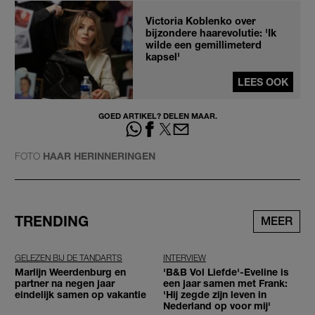
Victoria Koblenko over
bijzondere haarevolutie: 'Ik
wilde een gemillimeterd
kapsel'
LEES OOK
GOED ARTIKEL? DELEN MAAR.
FOTO
HAAR HERINNERINGEN
TRENDING
MEER
GELEZEN BIJ DE TANDARTS
INTERVIEW
Marlijn Weerdenburg en
'B&B Vol Liefde'-Eveline is
partner na negen jaar
een jaar samen met Frank:
eindelijk samen op vakantie
'Hij zegde zijn leven in
Nederland op voor mij'