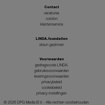
Contact
vacatures
colofon
klantenservice
LINDA.foundation
steun gezinnen
Voorwaarden
gedragscode LINDA.
gebruiksvoorwaarden
leveringsvoorwaarden
privacybeleid
cookiebeleid
privacy-instellingen
©
2026
DPG Media B.V. - Alle rechten voorbehouden