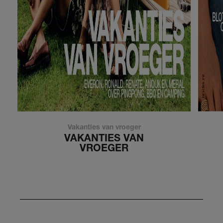
Vakanties van vroeger
VAKANTIES VAN
VROEGER